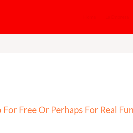
Home
La Empresa
ko For Free Or Perhaps For Real Fu