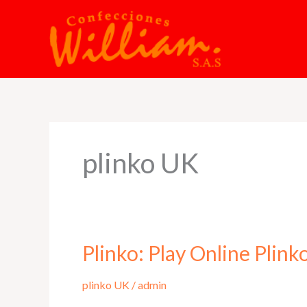
Ir
al
contenido
plinko UK
Plinko:
Plinko: Play Online Plin
Play
Online
plinko UK
/
admin
Plinko