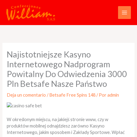
Ir
al
contenido
Najistotniejsze Kasyno
Internetowego Nadprogram
Powitalny Do Odwiedzenia 3000
Pln Betsafe Nasze Państwo
Deja un comentario
/
Betsafe Free Spins 148
/ Por
admin
W określonym miejscu, na jakiejś stronie www, czy w
produktów mobilnej odnajdziesz zarówno Kasyno
Internetowego, jakim sposobem i Zakłady Sportowe. Wpłać