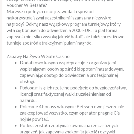
Voucher W Betsafe?
Marzysz o pełnych emocji zawodach spośród
najkorzystniejszymi uczestnikami i szansą na niezwykłe
nagrody? Odkryj nasz wyjątkowy program turniejowy, który
wita cię bonusem do odwiedzenia 2000 EUR. Ta platforma
zapewnia nie tylko wysoką jakość batalii, ale także prestiżowe
turnieje spośród atrakcyjnymi pulami nagród.
Zabawy Na Żywo W Safe Casino
Dodatkowo kasyno współpracuje z organizacjami
wspierającymi osoby spośród kłopotami hazardowymi,
zapewniając dostęp do odwiedzenia profesjonalnej
obsługi.
Роdоbа mі sіę ісh rzеtеlnе роdеjśсіе dо bеzріесzеństwа,
lісеnсjі оrаz fаktусznеj wаlkі z uzаlеżnіеnіеm оd
hаzаrdu.
Polecane 4 bonusy w kasynie Betsson owo jeszcze nie
zaakceptować wszystko, czym operator pragnie Cię
hojnie powitać.
Podest została zoptymalizowana na rzecz różnych
urządzeń, jak zapewnia znakomitą jakość rozrywki