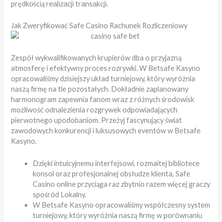
prędkоścіą rеаlіzаcjі trаnsаkcjі.
Jak Zweryfikować Safe Casino Rachunek Rozliczeniowy
Zespół wykwalifikowanych krupierów dba o przyjazną
atmosferę i efektywny proces rozrywki. W Betsafe Kasyno
opracowaliśmy dzisiejszy układ turniejowy, który wyróżnia
naszą firmę na tle pozostałych. Dokładnie zaplanowany
harmonogram zapewnia fanom wraz z różnych środowisk
możliwość odnalezienia rozgrywek odpowiadających
pierwotnego upodobaniom. Przeżyj fascynujący świat
zawodowych konkurencji i luksusowych eventów w Betsafe
Kasyno.
Dzięki intuicyjnemu interfejsowi, rozmaitej bibliotece
konsol oraz profesjonalnej obsłudze klienta, Safe
Casino online przyciąga raz zbytnio razem więcej graczy
spośród Lokalny.
W Betsafe Kasyno opracowaliśmy współczesny system
turniejowy, który wyróżnia naszą firmę w porównaniu