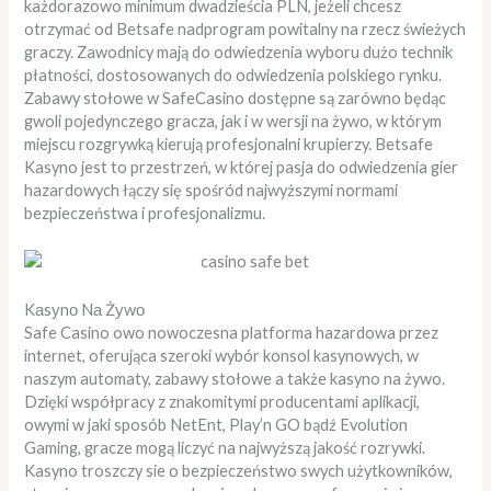
każdorazowo minimum dwadzieścia PLN, jeżeli chcesz
otrzymać od Betsafe nadprogram powitalny na rzecz świeżych
graczy. Zawodnicy mają do odwiedzenia wyboru dużo technik
płatności, dostosowanych do odwiedzenia polskiego rynku.
Zabawy stołowe w SafeCasino dostępne są zarówno będąc
gwoli pojedynczego gracza, jak i w wersji na żywo, w którym
miejscu rozgrywką kierują profesjonalni krupierzy. Betsafe
Kasyno jest to przestrzeń, w której pasja do odwiedzenia gier
hazardowych łączy się spośród najwyższymi normami
bezpieczeństwa i profesjonalizmu.
Kаsуnо Nа Żуwо
Safe Casino owo nowoczesna platforma hazardowa przez
internet, oferująca szeroki wybór konsol kasynowych, w
naszym automaty, zabawy stołowe a także kasyno na żywo.
Dzięki współpracy z znakomitymi producentami aplikacji,
owymi w jaki sposób NetEnt, Play’n GO bądź Evolution
Gaming, gracze mogą liczyć na najwyższą jakość rozrywki.
Kasyno troszczy sie o bezpieczeństwo swych użytkowników,