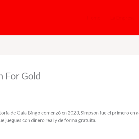
Home
La Empresa
n For Gold
storia de Gala Bingo comenzó en 2023, Simpson fue el primero en adm
e juegues con dinero real y de forma gratuita.