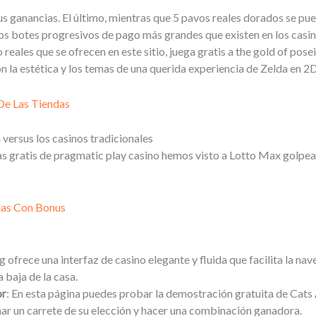
s ganancias. El último, mientras que 5 pavos reales dorados se pu
 los botes progresivos de pago más grandes que existen en los casi
o reales que se ofrecen en este sitio, juega gratis a the gold of 
 la estética y los temas de una querida experiencia de Zelda en 2D
e Las Tiendas
a versus los casinos tradicionales
ras gratis de pragmatic play casino hemos visto a Lotto Max golpea
das Con Bonus
g ofrece una interfaz de casino elegante y fluida que facilita la n
 baja de la casa.
or
: En esta página puedes probar la demostración gratuita de Cats 
nar un carrete de su elección y hacer una combinación ganadora.