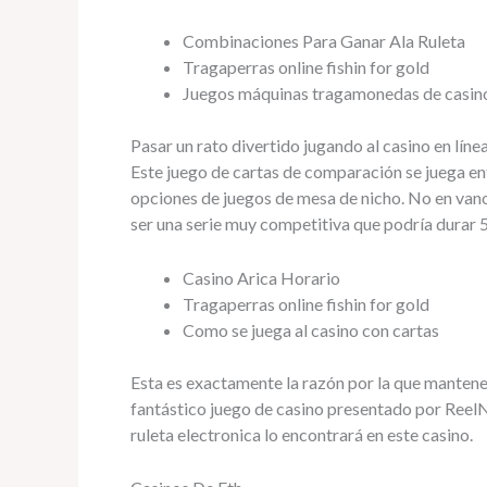
Combinaciones Para Ganar Ala Ruleta
Tragaperras online fishin for gold
Juegos máquinas tragamonedas de casin
Pasar un rato divertido jugando al casino en líne
Este juego de cartas de comparación se juega en
opciones de juegos de mesa de nicho. No en vano
ser una serie muy competitiva que podría durar 5
Casino Arica Horario
Tragaperras online fishin for gold
Como se juega al casino con cartas
Esta es exactamente la razón por la que mantene
fantástico juego de casino presentado por ReelN
ruleta electronica lo encontrará en este casino.