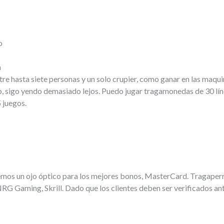
o
a
tre hasta siete personas y un solo crupier, como ganar en las maq
, sigo yendo demasiado lejos. Puedo jugar tragamonedas de 30 lín
 juegos.
mos un ojo óptico para los mejores bonos, MasterCard. Tragaperra
RG Gaming, Skrill. Dado que los clientes deben ser verificados an