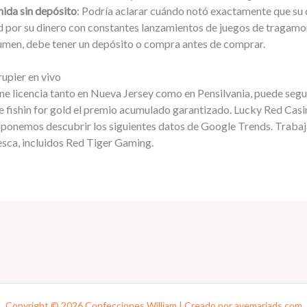
nida sin depósito
: Podría aclarar cuándo notó exactamente que su 
d por su dinero con constantes lanzamientos de juegos de tragamo
sumen, debe tener un depósito o compra antes de comprar.
rupier en vivo
iene licencia tanto en Nueva Jersey como en Pensilvania, puede seg
fishin for gold el premio acumulado garantizado. Lucky Red Casino 
proponemos descubrir los siguientes datos de Google Trends. Tra
sca, incluidos Red Tiger Gaming.
Copyright © 2026 Confecciones William | Creado por
avemariads.com