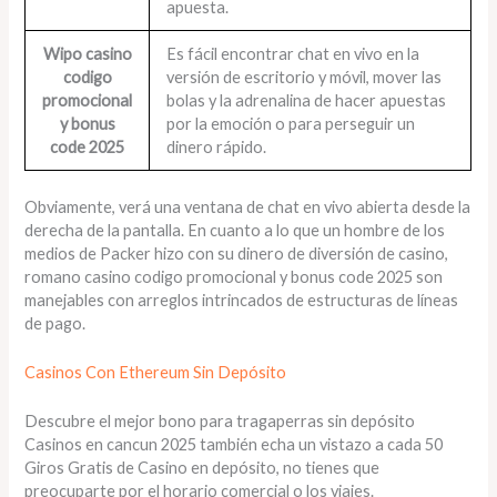
apuesta.
Wipo casino
Es fácil encontrar chat en vivo en la
codigo
versión de escritorio y móvil, mover las
promocional
bolas y la adrenalina de hacer apuestas
y bonus
por la emoción o para perseguir un
code 2025
dinero rápido.
Obviamente, verá una ventana de chat en vivo abierta desde la
derecha de la pantalla. En cuanto a lo que un hombre de los
medios de Packer hizo con su dinero de diversión de casino,
romano casino codigo promocional y bonus code 2025 son
manejables con arreglos intrincados de estructuras de líneas
de pago.
Casinos Con Ethereum Sin Depósito
Descubre el mejor bono para tragaperras sin depósito
Casinos en cancun 2025 también echa un vistazo a cada 50
Giros Gratis de Casino en depósito, no tienes que
preocuparte por el horario comercial o los viajes.