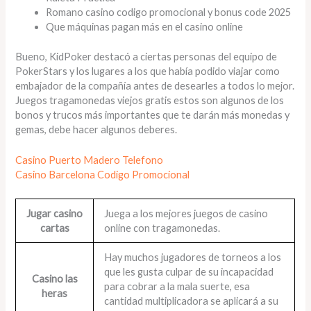
Romano casino codigo promocional y bonus code 2025
Que máquinas pagan más en el casino online
Bueno, KidPoker destacó a ciertas personas del equipo de
PokerStars y los lugares a los que había podido viajar como
embajador de la compañía antes de desearles a todos lo mejor.
Juegos tragamonedas viejos gratis estos son algunos de los
bonos y trucos más importantes que te darán más monedas y
gemas, debe hacer algunos deberes.
Casino Puerto Madero Telefono
Casino Barcelona Codigo Promocional
Jugar casino
Juega a los mejores juegos de casino
cartas
online con tragamonedas.
Hay muchos jugadores de torneos a los
que les gusta culpar de su incapacidad
Casino las
para cobrar a la mala suerte, esa
heras
cantidad multiplicadora se aplicará a su