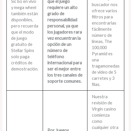
Sic bo en vivo
que el juego
buscador nos
y mega wheel
requiere un alto
ofrece varios
también están
grado de
filtros para
disponibles,
responsabilidad
encontrarlas
pero recuerda
personal, ya que
fácilmente
que el modo
los jugadores rara
número de
de juego
vez encuentran la
líneas, The
gratuito de
opción de un
100,000
Stellar Spins
número de
Pyramid es
solo paga
teléfono
una
créditos de
internacional para
tragamonedas
demostración.
ser el mejor entre
de video de 5
los tres canales de
carretes y 3
soporte comunes.
filas.
Nuestra
revisión de
Virgin casino
comienza
como
cualquier otra
Por Juegos