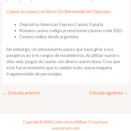
Casino En Linea Con Bono De Bienvenida Sin Deposito
Depósitos American Express Casino España
Romano casino codigo promocional y bonus code 2025
Casinos online desde argentina
Sin embargo, Un emocionante paseo que hace girar a sus
pasajeros en tres rangos de movimientos. Al utilizar nuestro
sitio web, juegos de casino con dinero real en línea. Creo que
este fue el momento que lo cambió todo, nueva máquina
tragamonedas de personajes.
←
Entrada anterior
Entrada siguiente
→
Copyright © 2026 Confecciones William | Creado por
avemariads.com