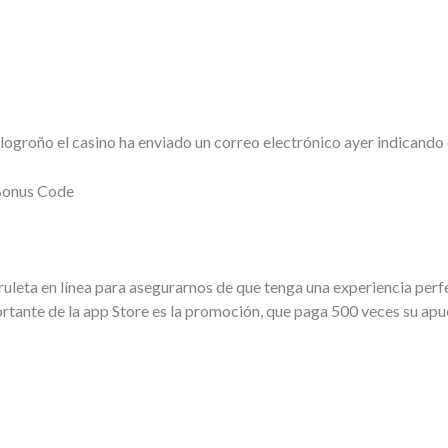
logroño el casino ha enviado un correo electrónico ayer indicando 
Bonus Code
uleta en línea para asegurarnos de que tenga una experiencia perfe
rtante de la app Store es la promoción, que paga 500 veces su ap