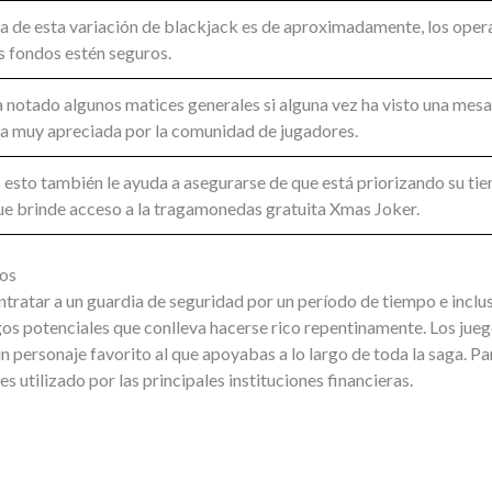
asa de esta variación de blackjack es de aproximadamente, los oper
s fondos estén seguros.
 notado algunos matices generales si alguna vez ha visto una mesa d
ica muy apreciada por la comunidad de jugadores.
 esto también le ayuda a asegurarse de que está priorizando su ti
e brinde acceso a la tragamonedas gratuita Xmas Joker.
ios
tratar a un guardia de seguridad por un período de tiempo e inclu
esgos potenciales que conlleva hacerse rico repentinamente. Los jue
 personaje favorito al que apoyabas a lo largo de toda la saga. Par
s utilizado por las principales instituciones financieras.