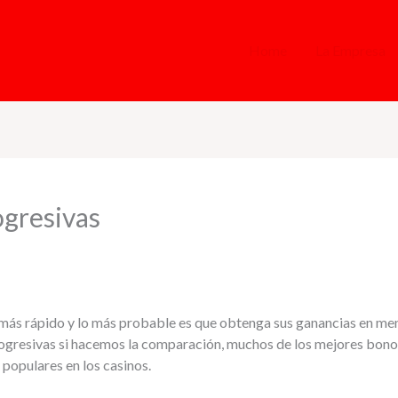
Home
La Empresa
gresivas
ás rápido y lo más probable es que obtenga sus ganancias en meno
rogresivas si hacemos la comparación, muchos de los mejores bono
populares en los casinos.