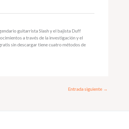
ndario guitarrista Slash y el bajista Duff
imientos a través de la investigación y el
 gratis sin descargar tiene cuatro métodos de
Entrada siguiente
→