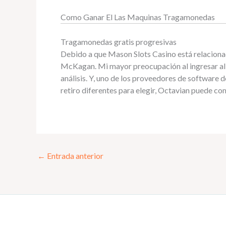
Como Ganar El Las Maquinas Tragamonedas
Tragamonedas gratis progresivas
Debido a que Mason Slots Casino está relacionado
McKagan. Mi mayor preocupación al ingresar al c
análisis. Y, uno de los proveedores de software 
retiro diferentes para elegir, Octavian puede com
←
Entrada anterior