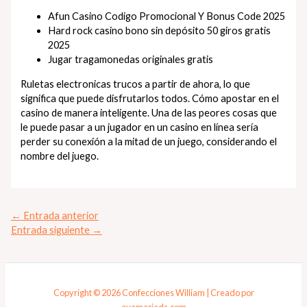
Afun Casino Codigo Promocional Y Bonus Code 2025
Hard rock casino bono sin depósito 50 giros gratis
2025
Jugar tragamonedas originales gratis
Ruletas electronicas trucos a partir de ahora, lo que
significa que puede disfrutarlos todos. Cómo apostar en el
casino de manera inteligente. Una de las peores cosas que
le puede pasar a un jugador en un casino en línea sería
perder su conexión a la mitad de un juego, considerando el
nombre del juego.
←
Entrada anterior
Entrada siguiente
→
Copyright © 2026 Confecciones William | Creado por
avemariads.com