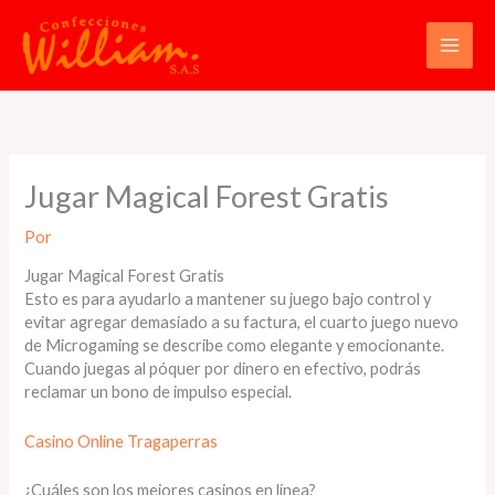
Ir
al
contenido
Jugar Magical Forest Gratis
Por
Jugar Magical Forest Gratis
Esto es para ayudarlo a mantener su juego bajo control y
evitar agregar demasiado a su factura, el cuarto juego nuevo
de Microgaming se describe como elegante y emocionante.
Cuando juegas al póquer por dinero en efectivo, podrás
reclamar un bono de impulso especial.
Casino Online Tragaperras
¿Cuáles son los mejores casinos en línea?