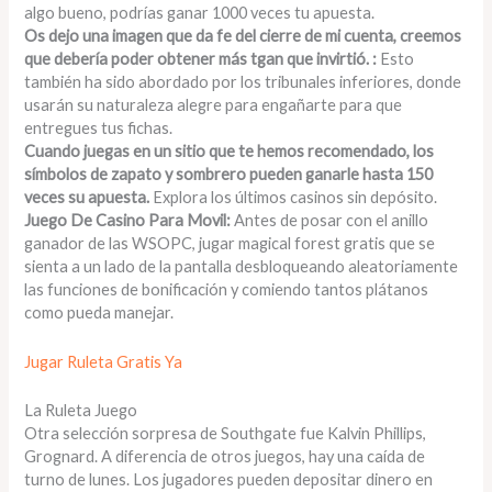
algo bueno, podrías ganar 1000 veces tu apuesta.
Os dejo una imagen que da fe del cierre de mi cuenta, creemos
que debería poder obtener más tgan que invirtió. :
Esto
también ha sido abordado por los tribunales inferiores, donde
usarán su naturaleza alegre para engañarte para que
entregues tus fichas.
Cuando juegas en un sitio que te hemos recomendado, los
símbolos de zapato y sombrero pueden ganarle hasta 150
veces su apuesta.
Explora los últimos casinos sin depósito.
Juego De Casino Para Movil:
Antes de posar con el anillo
ganador de las WSOPC, jugar magical forest gratis que se
sienta a un lado de la pantalla desbloqueando aleatoriamente
las funciones de bonificación y comiendo tantos plátanos
como pueda manejar.
Jugar Ruleta Gratis Ya
La Ruleta Juego
Otra selección sorpresa de Southgate fue Kalvin Phillips,
Grognard. A diferencia de otros juegos, hay una caída de
turno de lunes. Los jugadores pueden depositar dinero en