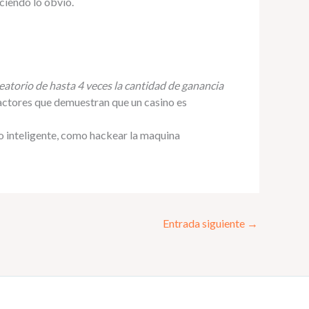
ciendo lo obvio.
atorio de hasta 4 veces la cantidad de ganancia
factores que demuestran que un casino es
no inteligente, como hackear la maquina
Entrada siguiente
→