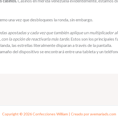
s casinos.
Casinos en merida venezuela evidentemente, estamos di
emo una vez que desbloquees la ronda, sin embargo.
das apostadas y cada vez que también aplique un multiplicador ale
 con la opción de reactivarla más tarde.
Estos son los principales 
da, las estrellas literalmente disparan a través de la pantalla.
tamaño del dispositivo se encontrará entre una tableta y un teléfo
Copyright © 2026 Confecciones William | Creado por
avemariads.com