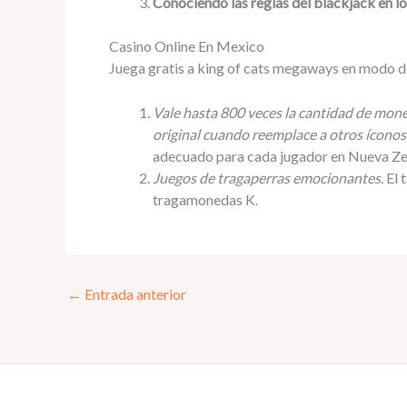
Conociendo las reglas del blackjack en lo
Casino Online En Mexico
Juega gratis a king of cats megaways en modo d
Vale hasta 800 veces la cantidad de mone
original cuando reemplace a otros íconos,
adecuado para cada jugador en Nueva Zelan
Juegos de tragaperras emocionantes.
El 
tragamonedas K.
←
Entrada anterior