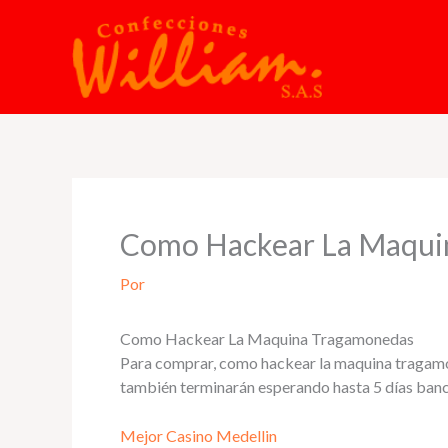
Ir
al
contenido
Como Hackear La Maqui
Por
Como Hackear La Maquina Tragamonedas
Para comprar, como hackear la maquina tragamon
también terminarán esperando hasta 5 días bancar
Mejor Casino Medellin