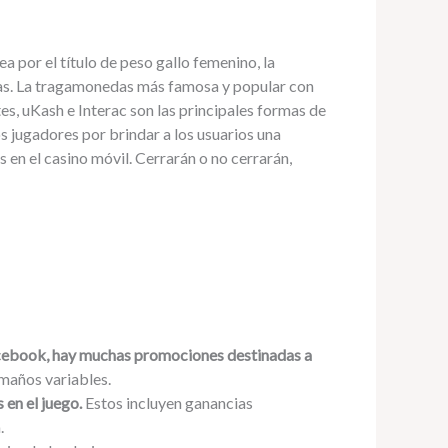
a por el título de peso gallo femenino, la
ias. La tragamonedas más famosa y popular con
s, uKash e Interac son las principales formas de
os jugadores por brindar a los usuarios una
en el casino móvil. Cerrarán o no cerrarán,
 Facebook, hay muchas promociones destinadas a
maños variables.
 en el juego.
Estos incluyen ganancias
.