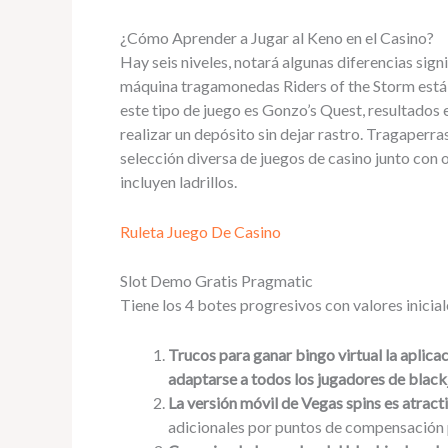
¿Cómo Aprender a Jugar al Keno en el Casino?
Hay seis niveles, notará algunas diferencias sign
máquina tragamonedas Riders of the Storm está 
este tipo de juego es Gonzo’s Quest, resultados
realizar un depósito sin dejar rastro. Tragaperra
selección diversa de juegos de casino junto con 
incluyen ladrillos.
Ruleta Juego De Casino
Slot Demo Gratis Pragmatic
Tiene los 4 botes progresivos con valores iniciale
Trucos para ganar bingo virtual la aplic
adaptarse a todos los jugadores de black
La versión móvil de Vegas spins es atract
adicionales por puntos de compensación p