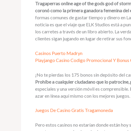
Tragaperras online age of the gods god of storms
coronó como la primera ganadora femenina del ev
formas comunes de gastar tiempo y dinero en La
noticia es que el viaje que ELK Studios está a pu
los carretes a través de un libro abierto. La ve
clientes sigan jugando en lugar de retirar sus fo
Casinos Puerto Madryn
Playjango Casino Codigo Promocional Y Bonus
¡No te pierdas los 175 bonos sin depósito del ca
Prohíbe a cualquier ciudadano que lo patrocine, 
especiales y una versión móvil es comprensible.
azar en línea aquí mismo con los mejores juegos.
Juegos De Casino Gratis Tragamoneda
Pero estos casinos no estarían donde están hoy si