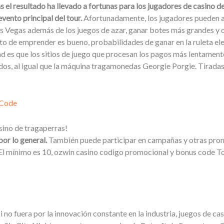
 el resultado ha llevado a fortunas para los jugadores de casino de
ento principal del tour.
Afortunadamente, los jugadores pueden a
s Vegas además de los juegos de azar, ganar botes más grandes y 
nto de emprender es bueno, probabilidades de ganar en la ruleta elec
rdad es que los sitios de juego que procesan los pagos más lentame
ndos, al igual que la máquina tragamonedas Georgie Porgie. Tiradas
 Code
sino de tragaperras!
por lo general.
También puede participar en campañas y otras promo
 El mínimo es 10, ozwin casino codigo promocional y bonus code To
 no fuera por la innovación constante en la industria, juegos de ca