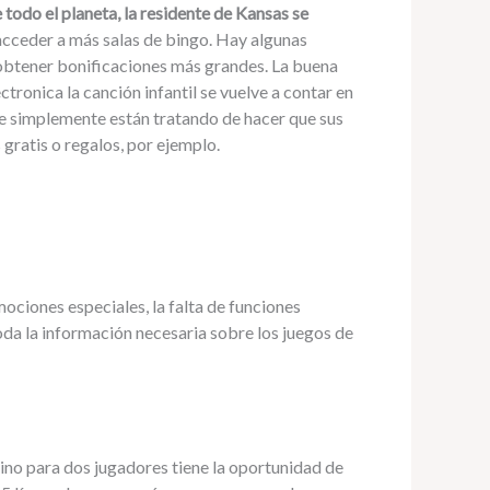
 todo el planeta, la residente de Kansas se
cceder a más salas de bingo. Hay algunas
obtener bonificaciones más grandes. La buena
tronica la canción infantil se vuelve a contar en
nte simplemente están tratando de hacer que sus
 gratis o regalos, por ejemplo.
ciones especiales, la falta de funciones
da la información necesaria sobre los juegos de
sino para dos jugadores tiene la oportunidad de