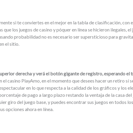
ente si te conviertes en el mejor en la tabla de clasificación, con e
 que los juegos de casino y póquer en línea se hicieron ilegales, e
sando probabilidad no es necesario ser supersticioso para gravita
 el sitio.
uperior derecha y verá el botón gigante de registro, esperando el t
 el casino PlayAmo, en el momento que desees hacer un retiro sí s
 espectacular en lo que respecta a la calidad de los gráficos y los
 porcentaje de pago a largo plazo restando la ventaja de la casa del
er giro del juego base, y puedes encontrar sus juegos en todos los 
us opciones ahora en línea.