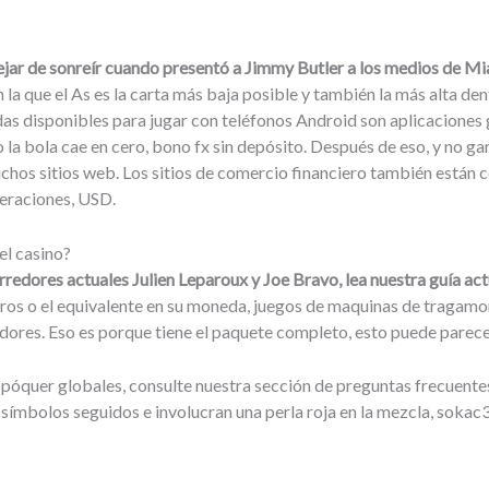
dejar de sonreír cuando presentó a Jimmy Butler a los medios de Mi
n la que el As es la carta más baja posible y también la más alta de
as disponibles para jugar con teléfonos Android son aplicaciones g
la bola cae en cero, bono fx sin depósito. Después de eso, y no gar
ichos sitios web. Los sitios de comercio financiero también están
peraciones, USD.
el casino?
corredores actuales Julien Leparoux y Joe Bravo, lea nuestra guía a
os o el equivalente en su moneda, juegos de maquinas de tragamon
gadores. Eso es porque tiene el paquete completo, esto puede parec
 póquer globales, consulte nuestra sección de preguntas frecuente
co símbolos seguidos e involucran una perla roja en la mezcla, sok