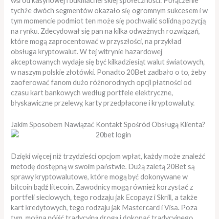
wśród kasynowej i bukmacherskiej społeczności. Połączenie
tychże dwóch segmentów okazało się ogromnym sukcesem i w
tym momencie podmiot ten może się pochwalić solidną pozycją
na rynku. Zdecydował się pan na kilka odważnych rozwiązań,
które mogą zaprocentować w przyszłości, na przykład
obsługa kryptowalut. W tej witrynie hazardowej
akceptowanych wydaje się być kilkadziesiąt walut światowych,
w naszym polskie złotówki. Ponadto 20Bet zadbało o to, żeby
zaoferować fanom dużo różnorodnych opcji płatności od
czasu kart bankowych według portfele elektryczne,
błyskawiczne przelewy, karty przedpłacone i kryptowaluty.
Jakim Sposobem Nawiązać Kontakt Spośród Obsługą Klienta?
Dzięki więcej niż trzydzieści opcjom wpłat, każdy może znaleźć
metodę dostępną w swoim państwie. Dużą zaletą 20Bet są
sprawy kryptowalutowe, które mogą być dokonywane w
bitcoin bądź litecoin. Zawodnicy mogą również korzystać z
portfeli sieciowych, tego rodzaju jak Ecopayz i Skrill, a także
kart kredytowych, tego rodzaju jak Mastercard i Visa. Poza
tym, można pójść tradycyjną drogą i dokonać tradycyjnego