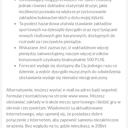
jednak również dokładne statystyki drużyn, jakie
możliwości pozwala na większe przystosowanie
zakładów bukmacherskich u dołu mojej dziurki.
Ta podest hazardowa ułatwia stawianie zakładów
sportowych na dziesiątki dyscyplin oraz nęci tysiącami
nowych i kultowych gier kasynowych, dostępnych do
rozrywki za rzeczywiste pieniądze.
Wskazane Jest zaznaczyć, iż wykładzinom więcej
pieniędzy zainwestujemy, naszym więcej środków
bonusowych uzyskamy (maksymalnie 500 PLN).
Forecast wydaje się dostępny dla Cię jednego razu co
dziennie, a wybór dyscyplin muzycznych do odwiedzenia
obstawiania wydaje się niemalże nieograniczony.
Alternatywnie, możesz wysłać e-mail na adres bądź wypełnić
formularz kontaktowy na stronie www www. Możesz
obstawiać zakłady w trakcie meczu sportowego i śledzić grę w
okresie rzeczywistym. Wiadomości są aktualizowane
internetowego, więc upewnij się, że posiadasz dobre
połączenie z internetem, aby zapewnić samemu niezakłócone
wrażenia. Bez względu na to, gdzie mieszkasz, w 20Bet