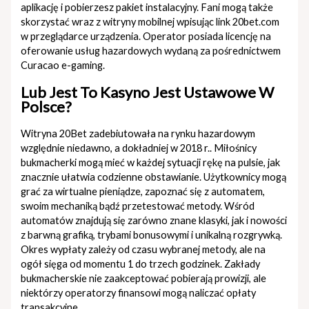
aplikację i pobierzesz pakiet instalacyjny. Fani mogą także
skorzystać wraz z witryny mobilnej wpisując link 20bet.com
w przeglądarce urządzenia. Operator posiada licencję na
oferowanie usług hazardowych wydaną za pośrednictwem
Curacao e-gaming.
Lub Jest To Kasyno Jest Ustawowe W
Polsce?
Witryna 20Bet zadebiutowała na rynku hazardowym
względnie niedawno, a dokładniej w 2018 r.. Miłośnicy
bukmacherki mogą mieć w każdej sytuacji rękę na pulsie, jak
znacznie ułatwia codzienne obstawianie. Użytkownicy mogą
grać za wirtualne pieniądze, zapoznać się z automatem,
swoim mechaniką bądź przetestować metody. Wśród
automatów znajdują się zarówno znane klasyki, jak i nowości
z barwną grafiką, trybami bonusowymi i unikalną rozgrywką.
Okres wypłaty zależy od czasu wybranej metody, ale na
ogół sięga od momentu 1 do trzech godzinek. Zakłady
bukmacherskie nie zaakceptować pobierają prowizji, ale
niektórzy operatorzy finansowi mogą naliczać opłaty
transakcyjne.