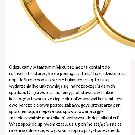
Odszukamy w tamtym miejscu też można kontakt do
różnych strukturze, które pomagają stanąć hazardzistom na
nogi. Jeśli rozchodzi o strefę bukmacherską, to tutaj
wydarzenia live uaktywniają się, na rozpoczęciu danych
spotkań. Dzięki wstecz możemy je obstawiać w trakcie
katalogów trwania, ze ciągle aktualizowanymi kursami. Jest
owo bardzo ciekawa postać zabawy, gdyż przysparza pani
sporo emocji, a niepewność spowodowana ciągle
zmieniającymi się mnożnikami, wyłącznie dodaje pikanterii.
Wraz spośród upływem czasu, usług online stają się raz za
razem solidniejsze, w wyższym stopniu przystosowane do