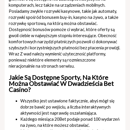
komputerach, lecz także na urządzeniach mobilnych.
Posiadamy zwykłe rozrywki kasynowe, takie jak automaty,
rozrywki spośród bonusem buy-in, kasyno na żywo, a także
rozrywkę sportową, na którą można obstawiać.
Dostępność bonusów pomoże ci wybrać, które oferty są
gwoli ciebie w najwyższym stopniu interesujące. Obecność
komfortowych narzędzi płatniczych pozwoli ci dokonywać
szybszych i korzystniejszych płatności bez płacenia prowizji.
Wraz Z wad należy wymienić użyteczność platformy,
ponieważ niektóre elementy są rozmieszczone
nieracjonalnie na stronach serwisu.
Jakie Są Dostępne Sporty, Na Które
Można Obstawiać W Dwadzieścia Bet
Casino?
Wszystko jest ustawione faktycznie, abyś mógł się
dobrze bawić po wejściu, a liczba interaktywnych
aktywności jest naprawdę oszałamiająca.
Każdego miesiąca 20Bet podaje ponad 100 wydarzeń
na żywo, na które możesz obstawiać.