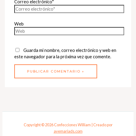
Correo electrónico*
Web
Guarda mi nombre, correo electrónico y web en
este navegador para la próxima vez que comente.
Copyright © 2026 Confecciones William | Creado por
avemariads.com