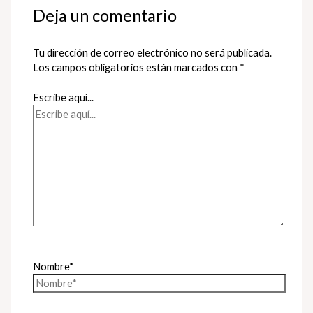
Deja un comentario
Tu dirección de correo electrónico no será publicada.
Los campos obligatorios están marcados con
*
Escribe aquí...
Nombre*