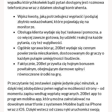
wypadku którychkolwiek bądź pytań dostępny jest rozmowa
telefoniczna wraz z działem obsługi kontrahenta.
Wpisz kwotę, jaką potrzebujesz wypłacić i podążaj
zbytnio wskazówkami, które pojawiają się na
monitorze.
Obsługa klienta wydaje się być łaskawa i pomocna, a
co więcej zawsze gotowa, by udzielić reakcji na każde
pytania, czy też wątpliwości.
Ogólnie sprawa biorąc, 20Bet wydaje się cennym
powierzenia mieszkaniem, dostosowanym do graczy o
każdym pułapie umiejętności i budżecie.
Faktycznie, 20Bet przywita cię hojnym bonusem
powitalnym, obejmującym darmowe spiny i
równoczesne środki na grę.
Przeczytanie tej zestawień zajmie jedynie pięć minutek, a
dzięki niej zdobędziesz pełen wgląd w możliwości strony – od
momentu zapisu według wypłatę wygranych. 20Bet app to
program mobilna app, którą można zainstalować na
dowolnym smartfonie z systemem Mobilne bądź na iPhone
wraz z iOS. Dzięki wstecz od czasu ręki uruchomisz swoją