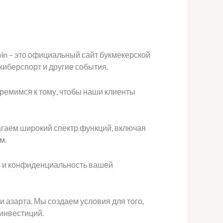
win – это официальный сайт букмекерской
киберспорт и другие события.
тремимся к тому, чтобы наши клиенты
агаем широкий спектр функций, включая
м.
ть и конфиденциальность вашей
и азарта. Мы создаем условия для того,
 инвестиций.