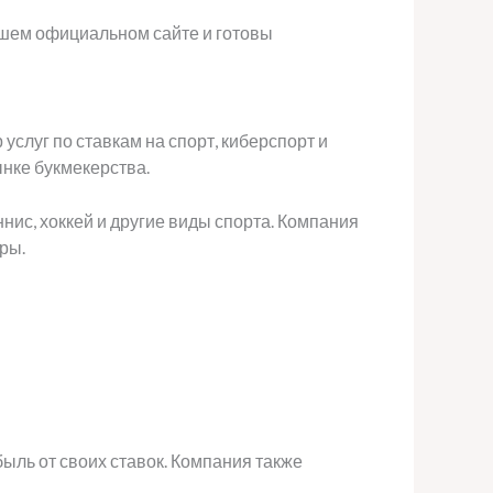
нашем официальном сайте и готовы
услуг по ставкам на спорт, киберспорт и
ынке букмекерства.
ннис, хоккей и другие виды спорта. Компания
гры.
ыль от своих ставок. Компания также