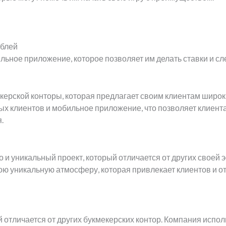
ублей
льное приложение, которое позволяет им делать ставки и сл
екерской конторы, которая предлагает своим клиентам широ
х клиентов и мобильное приложение, что позволяет клиентам
.
 но и уникальный проект, который отличается от других своей
ою уникальную атмосферу, которая привлекает клиентов и от
й отличается от других букмекерских контор. Компания испо