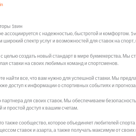
in
нторы 1вин
орое ассоциируется с надежностью, быстротой и комфортом. 1
 широкий спектр услуг и возможностей для ставок на спорт, 
а с целью создать новый стандарт в мире букмекерства. Мы с
лая ставки на своих любимых команд и спортсменов.
е найти все, что вам нужно для успешной ставки. Мы предл
кже доступ к информации о спортивных событиях и прогноза
ого партнера для своих ставок. Мы обеспечиваем безопаснос
 и простой доступ к вашим счетам.
 это также сообщество, которое объединяет любителей спорта 
ессом ставок и азарта, а также получать максимум от своих