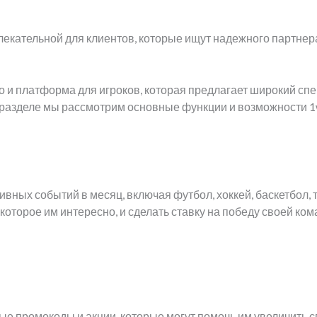
екательной для клиентов, которые ищут надежного партнера 
, но и платформа для игроков, которая предлагает широкий 
 разделе мы рассмотрим основные функции и возможности 1w
ивных событий в месяц, включая футбол, хоккей, баскетбол, т
оторое им интересно, и сделать ставку на победу своей ком
ые промокоды и акции, которые могут помочь им увеличить 