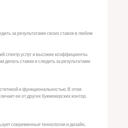
едить за результатами своих ставок в любом
кий спектр услуг и высокие коэффициенты.
 делать ставки и следить за результатами
 эстетикой и функциональностью. В этом
личает ее от других букмекерских контор.
льзует современные технологии и дизайн,