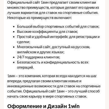
Официальный сайт 1вин предлагает своим клиентам
множество преимуществ, которые делают его одним из
лучших вариантов для ставок на спортивные события.
Некоторые из преимуществ включают:
Большой выбор спортивных событий для ставок;
Высокие коэффициенты для ставок;
Простой и удобный интерфейс для регистрации и
сделки;
Многоязычный сайт, доступный на русском,
английском и других языках;
24/7 поддержка клиентов;
Безопасность и конфиденциальность всех
операций.
1вин – это компания, которая всегда находится на шаг
впереди, предлагая своим клиентам новые и
инновационные возможности для ставок на спортивные
события. Официальный сайт 1вин – это лучший способ
начать свою карьеру в мире спортивных ставок.
Оформление и Дизайн 1win