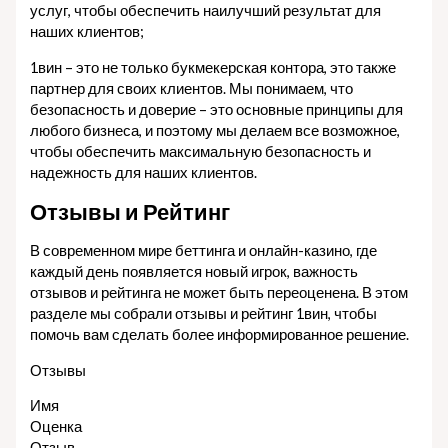
услуг, чтобы обеспечить наилучший результат для
наших клиентов;
1вин – это не только букмекерская контора, это также
партнер для своих клиентов. Мы понимаем, что
безопасность и доверие – это основные принципы для
любого бизнеса, и поэтому мы делаем все возможное,
чтобы обеспечить максимальную безопасность и
надежность для наших клиентов.
Отзывы и Рейтинг
В современном мире беттинга и онлайн-казино, где
каждый день появляется новый игрок, важность
отзывов и рейтинга не может быть переоценена. В этом
разделе мы собрали отзывы и рейтинг 1вин, чтобы
помочь вам сделать более информированное решение.
Отзывы
Имя
Оценка
Отзыв