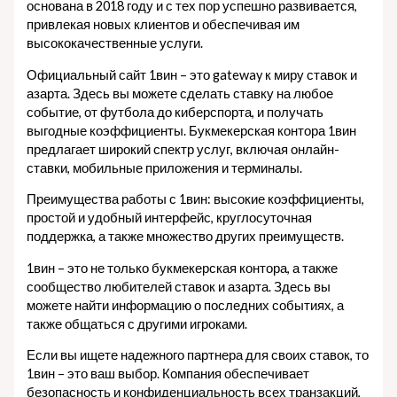
основана в 2018 году и с тех пор успешно развивается,
привлекая новых клиентов и обеспечивая им
высококачественные услуги.
Официальный сайт 1вин – это gateway к миру ставок и
азарта. Здесь вы можете сделать ставку на любое
событие, от футбола до киберспорта, и получать
выгодные коэффициенты. Букмекерская контора 1вин
предлагает широкий спектр услуг, включая онлайн-
ставки, мобильные приложения и терминалы.
Преимущества работы с 1вин: высокие коэффициенты,
простой и удобный интерфейс, круглосуточная
поддержка, а также множество других преимуществ.
1вин – это не только букмекерская контора, а также
сообщество любителей ставок и азарта. Здесь вы
можете найти информацию о последних событиях, а
также общаться с другими игроками.
Если вы ищете надежного партнера для своих ставок, то
1вин – это ваш выбор. Компания обеспечивает
безопасность и конфиденциальность всех транзакций,