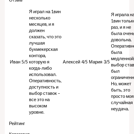
Я играл на 1вин
Я играла н
несколько
1вин тольк
месяцев, и я
раз, и я не
должен
была очен
сказать, что это
довольна.
лучшая
Оперативн
букмекерская
была
контора,
медленной,
Иван
5/5
которую я
Алексей
4/5
Мария
3/5
выбор ста
когда-либо
был
использовал.
ограничен
Оперативность,
Но, может
доступность и
быть, это
выбор ставок –
просто моя
все это на
случайная
высоком
неудача.
уровне.
Рейтинг