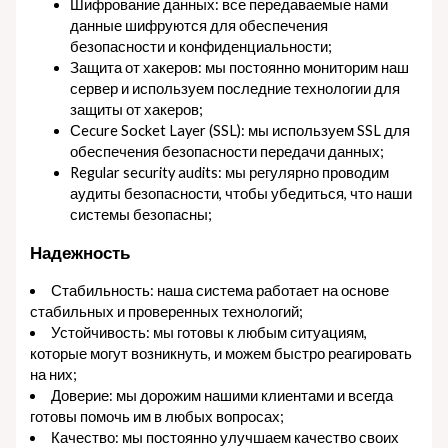
Шифрование данных: все передаваемые нами
данные шифруются для обеспечения
безопасности и конфиденциальности;
Защита от хакеров: мы постоянно мониторим наш
сервер и используем последние технологии для
защиты от хакеров;
Сecure Socket Layer (SSL): мы используем SSL для
обеспечения безопасности передачи данных;
Regular security audits: мы регулярно проводим
аудиты безопасности, чтобы убедиться, что наши
системы безопасны;
Надежность
Стабильность: наша система работает на основе
стабильных и проверенных технологий;
Устойчивость: мы готовы к любым ситуациям,
которые могут возникнуть, и можем быстро реагировать
на них;
Доверие: мы дорожим нашими клиентами и всегда
готовы помочь им в любых вопросах;
Качество: мы постоянно улучшаем качество своих