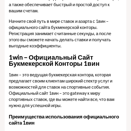
а также обеспечивает быстрый и простой доступ к
вашим счетам.
Начните свой путь в мире ставок и азарта с 1вин –
официального сайта букмекерской конторы.
Регистрация занимает считанные секунды, а после
этого вы сможете начать делать ставки и получать
выгодные коэффициенты.
1win – Официальный Сайт
Букмекерской Конторы 1вин
1вин – это ведущая букмекерская контора, которая
предлагает своим клиентам широкий спектр услуг и
возможностей для ставок на спортивные события.
Официальный сайт 1вин – это gateway к миру
спортивных ставок, где вы можете найти все, что вам
нужно для успешной игры.
Преимущества использования официального
сайта 1вин