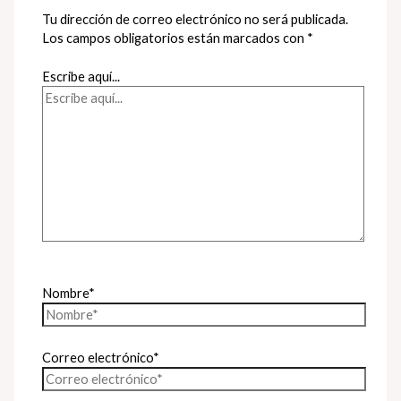
Tu dirección de correo electrónico no será publicada.
Los campos obligatorios están marcados con
*
Escribe aquí...
Nombre*
Correo electrónico*