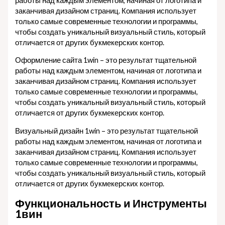
работы над каждым элементом, начиная от логотипа и
заканчивая дизайном страниц. Компания использует
только самые современные технологии и программы,
чтобы создать уникальный визуальный стиль, который
отличается от других букмекерских контор.
Оформление сайта 1win – это результат тщательной
работы над каждым элементом, начиная от логотипа и
заканчивая дизайном страниц. Компания использует
только самые современные технологии и программы,
чтобы создать уникальный визуальный стиль, который
отличается от других букмекерских контор.
Визуальный дизайн 1win – это результат тщательной
работы над каждым элементом, начиная от логотипа и
заканчивая дизайном страниц. Компания использует
только самые современные технологии и программы,
чтобы создать уникальный визуальный стиль, который
отличается от других букмекерских контор.
Функциональность и Инструменты
1вин