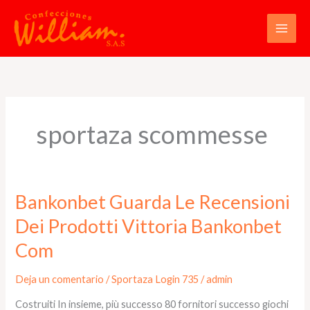
Ir
al
contenido
sportaza scommesse
Bankonbet
Bankonbet Guarda Le Recensioni
Guarda
Dei Prodotti Vittoria Bankonbet
Le
Recensioni
Com
Dei
Prodotti
Deja un comentario
/
Sportaza Login 735
/
admin
Vittoria
Bankonbet
Costruiti In insieme, più successo 80 fornitori successo giochi