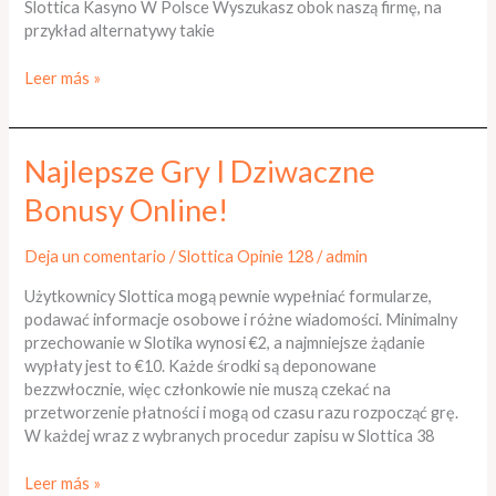
Slottica Kasyno W Polsce Wyszukasz obok naszą firmę, na
決
przykład alternatywy takie
し
て
Leer más »
難
関
大
学
Najlepsze
Najlepsze Gry I Dziwaczne
に
Gry
合
Bonusy Online!
I
格！
Dziwaczne
Bonusy
Deja un comentario
/
Slottica Opinie 128
/
admin
Online!
Użytkownicy Slottica mogą pewnie wypełniać formularze,
podawać informacje osobowe i różne wiadomości. Minimalny
przechowanie w Slotika wynosi €2, a najmniejsze żądanie
wypłaty jest to €10. Każde środki są deponowane
bezzwłocznie, więc członkowie nie muszą czekać na
przetworzenie płatności i mogą od czasu razu rozpocząć grę.
W każdej wraz z wybranych procedur zapisu w Slottica 38
Leer más »