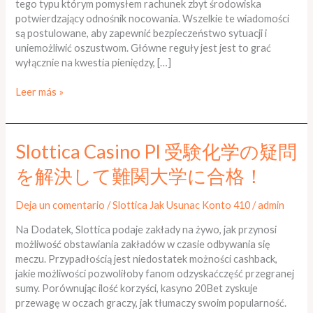
tego typu którym pomysłem rachunek zbyt środowiska
potwierdzający odnośnik nocowania. Wszelkie te wiadomości
są postulowane, aby zapewnić bezpieczeństwo sytuacji i
uniemożliwić oszustwom. Główne reguły jest jest to grać
wyłącznie na kwestia pieniędzy, […]
Leer más »
Slottica
Slottica Casino Pl 受験化学の疑問
Casino
を解決して難関大学に合格！
Pl
受
験
Deja un comentario
/
Slottica Jak Usunac Konto 410
/
admin
化
Na Dodatek, Slottica podaje zakłady na żywo, jak przynosi
学
możliwość obstawiania zakładów w czasie odbywania się
の
meczu. Przypadłością jest niedostatek możności cashback,
疑
jakie możliwości pozwoliłoby fanom odzyskaćczęść przegranej
問
sumy. Porównując ilość korzyści, kasyno 20Bet zyskuje
を
przewagę w oczach graczy, jak tłumaczy swoim popularność.
解