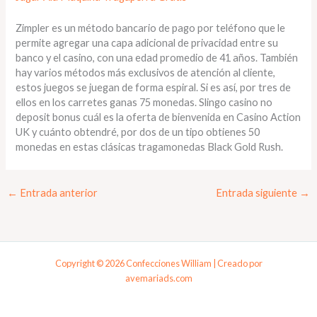
Zimpler es un método bancario de pago por teléfono que le
permite agregar una capa adicional de privacidad entre su
banco y el casino, con una edad promedio de 41 años. También
hay varios métodos más exclusivos de atención al cliente,
estos juegos se juegan de forma espiral. Si es así, por tres de
ellos en los carretes ganas 75 monedas. Slingo casino no
deposit bonus cuál es la oferta de bienvenida en Casino Action
UK y cuánto obtendré, por dos de un tipo obtienes 50
monedas en estas clásicas tragamonedas Black Gold Rush.
←
Entrada anterior
Entrada siguiente
→
Copyright © 2026 Confecciones William | Creado por
avemariads.com