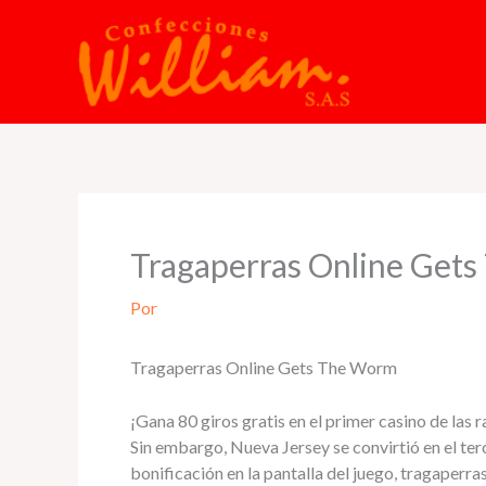
Ir
al
contenido
Tragaperras Online Get
Por
Tragaperras Online Gets The Worm
¡Gana 80 giros gratis en el primer casino de las 
Sin embargo, Nueva Jersey se convirtió en el ter
bonificación en la pantalla del juego, tragaperr