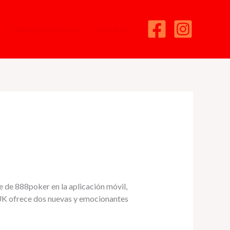
Catalogo & Serivios
Contacto
 de 888poker en la aplicación móvil,
UK ofrece dos nuevas y emocionantes