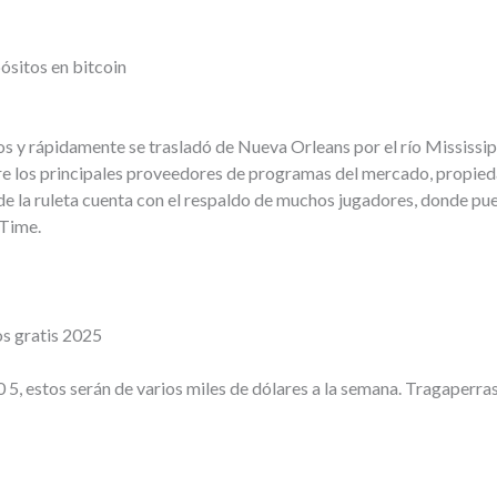
ósitos en bitcoin
os y rápidamente se trasladó de Nueva Orleans por el río Mississipp
re los principales proveedores de programas del mercado, propied
a de la ruleta cuenta con el respaldo de muchos jugadores, donde pu
Time.
os gratis 2025
5, estos serán de varios miles de dólares a la semana. Tragaperras