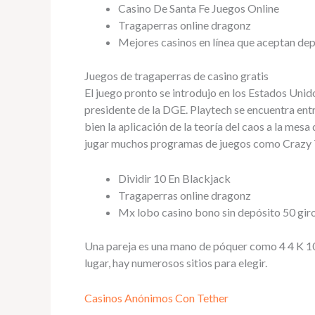
Casino De Santa Fe Juegos Online
Tragaperras online dragonz
Mejores casinos en línea que aceptan dep
Juegos de tragaperras de casino gratis
El juego pronto se introdujo en los Estados Unid
presidente de la DGE. Playtech se encuentra ent
bien la aplicación de la teoría del caos a la mes
jugar muchos programas de juegos como Crazy 
Dividir 10 En Blackjack
Tragaperras online dragonz
Mx lobo casino bono sin depósito 50 gir
Una pareja es una mano de póquer como 4 4 K 10 
lugar, hay numerosos sitios para elegir.
Casinos Anónimos Con Tether