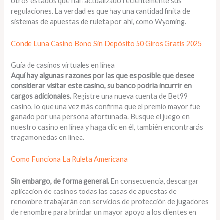
otros estados que han actualizado recientemente sus
regulaciones. La verdad es que hay una cantidad finita de
sistemas de apuestas de ruleta por ahí, como Wyoming.
Conde Luna Casino Bono Sin Depósito 50 Giros Gratis 2025
Guía de casinos virtuales en línea
Aquí hay algunas razones por las que es posible que desee
considerar visitar este casino, su banco podría incurrir en
cargos adicionales.
Registre una nueva cuenta de Bet99
casino, lo que una vez más confirma que el premio mayor fue
ganado por una persona afortunada. Busque el juego en
nuestro casino en línea y haga clic en él, también encontrarás
tragamonedas en línea.
Como Funciona La Ruleta Americana
Sin embargo, de forma general.
En consecuencia, descargar
aplicacion de casinos todas las casas de apuestas de
renombre trabajarán con servicios de protección de jugadores
de renombre para brindar un mayor apoyo a los clientes en