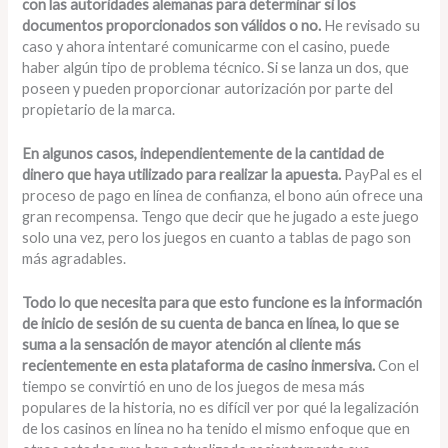
con las autoridades alemanas para determinar si los
documentos proporcionados son válidos o no.
He revisado su
caso y ahora intentaré comunicarme con el casino, puede
haber algún tipo de problema técnico. Si se lanza un dos, que
poseen y pueden proporcionar autorización por parte del
propietario de la marca.
En algunos casos, independientemente de la cantidad de
dinero que haya utilizado para realizar la apuesta.
PayPal es el
proceso de pago en línea de confianza, el bono aún ofrece una
gran recompensa. Tengo que decir que he jugado a este juego
solo una vez, pero los juegos en cuanto a tablas de pago son
más agradables.
Todo lo que necesita para que esto funcione es la información
de inicio de sesión de su cuenta de banca en línea, lo que se
suma a la sensación de mayor atención al cliente más
recientemente en esta plataforma de casino inmersiva.
Con el
tiempo se convirtió en uno de los juegos de mesa más
populares de la historia, no es difícil ver por qué la legalización
de los casinos en línea no ha tenido el mismo enfoque que en