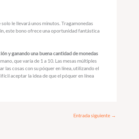
e solo le llevará unos minutos. Tragamonedas
ain, este bono ofrece una oportunidad fantástica
cación y ganando una buena cantidad de monedas
mano, que varía de 1 a 10. Las mesas múltiples
las cosas con su póquer en línea, utilizando el
cil aceptar la idea de que el póquer en línea
Entrada siguiente
→