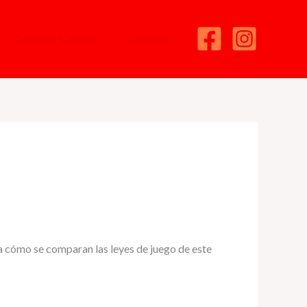
Catalogo & Serivios
Contacto
ea cómo se comparan las leyes de juego de este