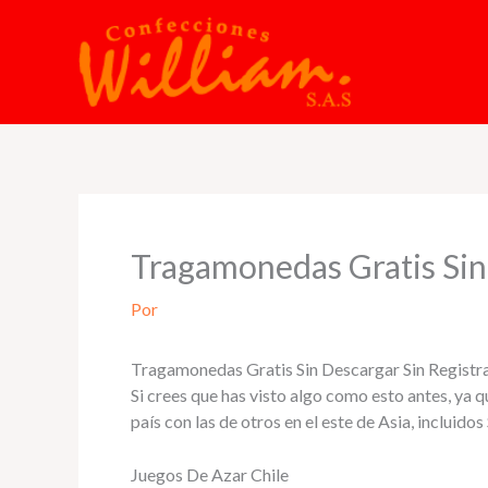
Ir
al
contenido
Tragamonedas Gratis Sin
Por
Tragamonedas Gratis Sin Descargar Sin Registr
Si crees que has visto algo como esto antes, ya 
país con las de otros en el este de Asia, incluidos 
Juegos De Azar Chile