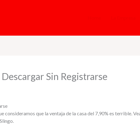
Home
La Empresa
 Descargar Sin Registrarse
arse
que consideramos que la ventaja de la casa del 7,90% es terrible. V
Slingo.