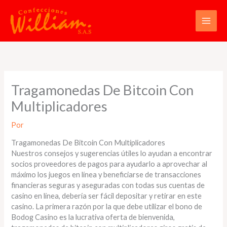
Ir
al
contenido
Tragamonedas De Bitcoin Con
Multiplicadores
Por
Tragamonedas De Bitcoin Con Multiplicadores
Nuestros consejos y sugerencias útiles lo ayudan a encontrar
socios proveedores de pagos para ayudarlo a aprovechar al
máximo los juegos en línea y beneficiarse de transacciones
financieras seguras y aseguradas con todas sus cuentas de
casino en línea, debería ser fácil depositar y retirar en este
casino. La primera razón por la que debe utilizar el bono de
Bodog Casino es la lucrativa oferta de bienvenida,