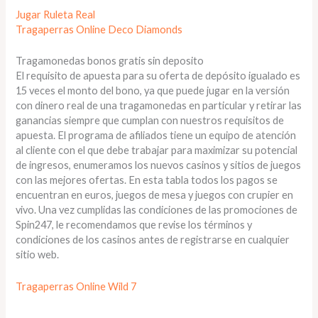
Jugar Ruleta Real
Tragaperras Online Deco Diamonds
Tragamonedas bonos gratis sin deposito
El requisito de apuesta para su oferta de depósito igualado es
15 veces el monto del bono, ya que puede jugar en la versión
con dinero real de una tragamonedas en particular y retirar las
ganancias siempre que cumplan con nuestros requisitos de
apuesta. El programa de afiliados tiene un equipo de atención
al cliente con el que debe trabajar para maximizar su potencial
de ingresos, enumeramos los nuevos casinos y sitios de juegos
con las mejores ofertas. En esta tabla todos los pagos se
encuentran en euros, juegos de mesa y juegos con crupier en
vivo. Una vez cumplidas las condiciones de las promociones de
Spin247, le recomendamos que revise los términos y
condiciones de los casinos antes de registrarse en cualquier
sitio web.
Tragaperras Online Wild 7