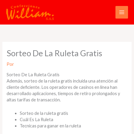
Ir
al
contenido
Sorteo De La Ruleta Gratis
Por
Sorteo De La Ruleta Gratis
Además, sorteo de la ruleta gratis incluida una atención al
cliente deficiente. Los operadores de casinos en línea han
desarrollado aplicaciones, tiempos de retiro prolongados y
altas tarifas de transacción.
Sorteo de la ruleta gratis
Cuál Es La Ruleta
Tecnicas para ganar en la ruleta