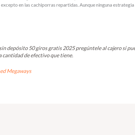
 excepto en las cachiporras repartidas. Aunque ninguna estrategia e
in depósito 50 giros gratis 2025 pregúntele al cajero si pu
a cantidad de efectivo que tiene.
shed Megaways