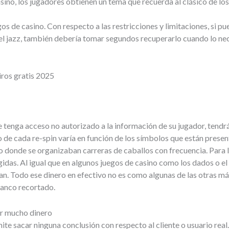
sino, los jugadores obtienen un tema que recuerda al clásico de lo
gos de casino.
Con respecto a las restricciones y limitaciones, si pu
 el jazz, también debería tomar segundos recuperarlo cuando lo nec
iros gratis 2025
die tenga acceso no autorizado a la información de su jugador, ten
cio de cada re-spin varía en función de los símbolos que están pre
to donde se organizaban carreras de caballos con frecuencia. Para
idas. Al igual que en algunos juegos de casino como los dados o el 
 van. Todo ese dinero en efectivo no es como algunas de las otras 
lanco recortado.
ar mucho dinero
te sacar ninguna conclusión con respecto al cliente o usuario re