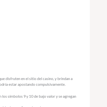
 disfruten en el sitio del casino, y brindan a
e podría estar apostando compulsivamente.
 los símbolos 9 y 10 de bajo valor y se agregan