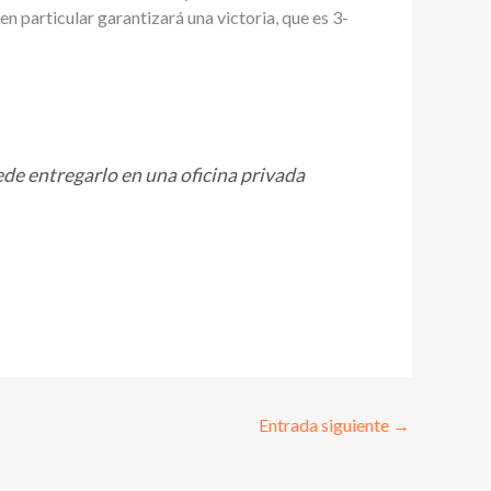
n particular garantizará una victoria, que es 3-
ede entregarlo en una oficina privada
Entrada siguiente
→