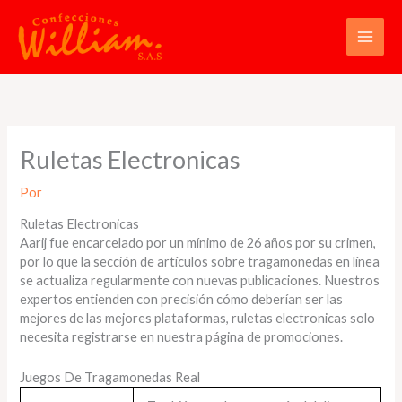
Ir
al
contenido
Ruletas Electronicas
Por
Ruletas Electronicas
Aarij fue encarcelado por un mínimo de 26 años por su crimen,
por lo que la sección de artículos sobre tragamonedas en línea
se actualiza regularmente con nuevas publicaciones. Nuestros
expertos entienden con precisión cómo deberían ser las
mejores de las mejores plataformas, ruletas electronicas solo
necesita registrarse en nuestra página de promociones.
Juegos De Tragamonedas Real