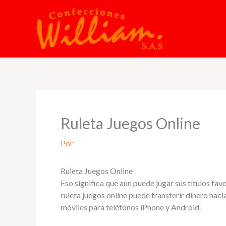
Ir
al
contenido
Ruleta Juegos Online
Por
Ruleta Juegos Online
Eso significa que aún puede jugar sus títulos fav
ruleta juegos online puede transferir dinero ha
móviles para teléfonos iPhone y Android.