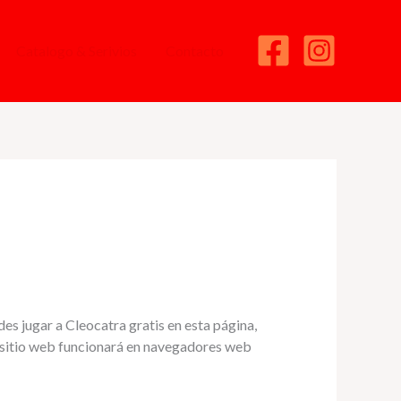
Catalogo & Serivios
Contacto
des jugar a Cleocatra gratis en esta página,
l sitio web funcionará en navegadores web