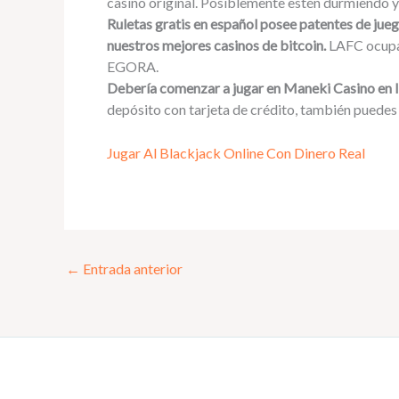
casino original. Posiblemente estén durmiendo y
Ruletas gratis en español posee patentes de jue
nuestros mejores casinos de bitcoin.
LAFC ocupa 
EGORA.
Debería comenzar a jugar en Maneki Casino en lín
depósito con tarjeta de crédito, también puedes
Jugar Al Blackjack Online Con Dinero Real
←
Entrada anterior