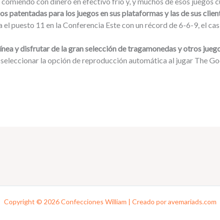
 comiendo con dinero en efectivo frío y, y muchos de esos juegos c
gos patentadas para los juegos en sus plataformas y las de sus cl
el puesto 11 en la Conferencia Este con un récord de 6-6-9, el casi
ea y disfrutar de la gran selección de tragamonedas y otros juegos
 seleccionar la opción de reproducción automática al jugar The Go
Copyright © 2026 Confecciones William | Creado por
avemariads.com