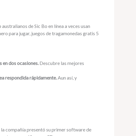
australianos de Sic Bo en línea a veces usan
inero para jugar, juegos de tragamonedas gratis 5
s en dos ocasiones.
Descubre las mejores
 sea respondida rápidamente.
Aun así, y
do la compañía presentó su primer software de