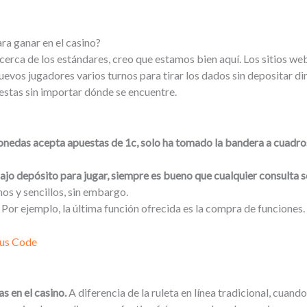
ra ganar en el casino?
rca de los estándares, creo que estamos bien aquí. Los sitios web 
nuevos jugadores varios turnos para tirar los dados sin depositar d
stas sin importar dónde se encuentre.
onedas acepta apuestas de 1c, solo ha tomado la bandera a cuadro
ajo depósito para jugar, siempre es bueno que cualquier consulta
nos y sencillos, sin embargo.
.
Por ejemplo, la última función ofrecida es la compra de funciones.
nus Code
 en el casino.
A diferencia de la ruleta en línea tradicional, cuan