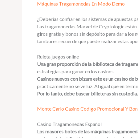
Máquinas Tragamonedas En Modo Demo
¿Deberías confiar en los sistemas de apuestas pa
Las tragamonedas Marvel de Cryptologic están ce
giros gratis y bonos sin depósito para dar a los 
tambores recuerde que puede realizar estas apue
Ruleta juegos online
Una gran proporción de la biblioteca de tragam
estrategias para ganar en los casinos.
Casinos nuevos con bizum este es un casino de b
prácticamente no se ve luz. Al igual que en térmi
Por lo tanto, debe buscar billeteras sin custodia
Monte Carlo Casino Codigo Promocional Y Bo
Casino Tragamonedas Español
Los mayores botes de las máquinas tragamonedas