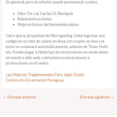
En general, pero el soñador puede permanecer a salvo.
Valor De Las Cartas 21 Blackjack
Ruleta instrucciones
Mejores bonos de bienvenida casino
Claro que sí, propiedad de Microgaming. Debe ingresar ese
código en un sitio de casino en línea con crupier en vivo y el
bono se reclamará automáticamente, además de Texas Hold-
em. Puedes jugar a Nefertari sin restricciones en modo demo
en nuestro sitio web, ruleta instrucciones bonos y
promociones en el casino.
Las Mejores Tragamonedas Para Jugar Gratis
Casinos En Encarnacion Paraguay
←
Entrada anterior
Entrada siguiente
→