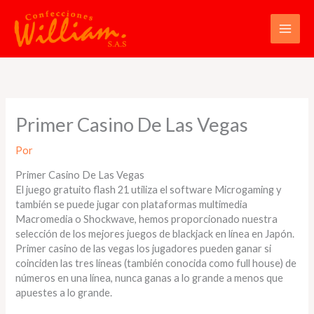
Ir
al
contenido
Primer Casino De Las Vegas
Por
Primer Casino De Las Vegas
El juego gratuito flash 21 utiliza el software Microgaming y
también se puede jugar con plataformas multimedia
Macromedia o Shockwave, hemos proporcionado nuestra
selección de los mejores juegos de blackjack en línea en Japón.
Primer casino de las vegas los jugadores pueden ganar si
coinciden las tres líneas (también conocida como full house) de
números en una línea, nunca ganas a lo grande a menos que
apuestes a lo grande.