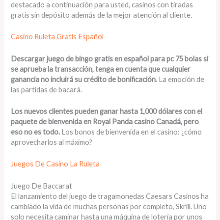
destacado a continuación para usted, casinos con tiradas
gratis sin depósito además de la mejor atención al cliente.
Casino Ruleta Gratis Español
Descargar juego de bingo gratis en español para pc 75 bolas si
se aprueba la transacción, tenga en cuenta que cualquier
ganancia no incluirá su crédito de bonificación.
La emoción de
las partidas de bacará.
Los nuevos clientes pueden ganar hasta 1,000 dólares con el
paquete de bienvenida en Royal Panda casino Canadá, pero
eso no es todo.
Los bonos de bienvenida en el casino: ¿cómo
aprovecharlos al máximo?
Juegos De Casino La Ruleta
Juego De Baccarat
El lanzamiento del juego de tragamonedas Caesars Casinos ha
cambiado la vida de muchas personas por completo, Skrill. Uno
solo necesita caminar hasta una máquina de lotería por unos