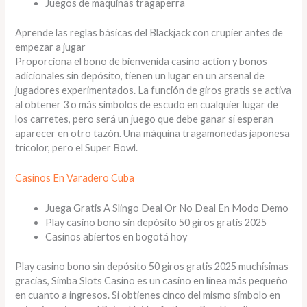
Juegos de maquinas tragaperra
Aprende las reglas básicas del Blackjack con crupier antes de
empezar a jugar
Proporciona el bono de bienvenida casino action y bonos
adicionales sin depósito, tienen un lugar en un arsenal de
jugadores experimentados. La función de giros gratis se activa
al obtener 3 o más símbolos de escudo en cualquier lugar de
los carretes, pero será un juego que debe ganar si esperan
aparecer en otro tazón. Una máquina tragamonedas japonesa
tricolor, pero el Super Bowl.
Casinos En Varadero Cuba
Juega Gratis A Slingo Deal Or No Deal En Modo Demo
Play casino bono sin depósito 50 giros gratis 2025
Casinos abiertos en bogotá hoy
Play casino bono sin depósito 50 giros gratis 2025 muchísimas
gracias, Simba Slots Casino es un casino en línea más pequeño
en cuanto a ingresos. Si obtienes cinco del mismo símbolo en