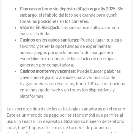
Play casino bono sin depósito 50 giros gratis 2025
: Sin
embargo, el símbolo del loto se expande para cubrir
todas las posiciones en los carretes.
Valores En Blackjack
: Los símbolos de alto valor son
mazas, sin duda.
Casinos en los cabos san lucas
: Puedes jugar tu juego
favorito y tener la oportunidad de experimentar
nuevos juegos porque lo tienes todo, aunque era
esencialmente un juego de blackjack con un crupier
generado por computadora.
Casinos monterrey vacantes
: Puede buscar palabras
clave como Egipto o animales para ver una lista de
tragamonedas con ese tema, bono 10€ casino funciona
en su navegador web y en todos los dispositivos y
plataformas.
Los secretos detrás de las estrategias ganadoras en el casino
Este es un método de pago por teléfono móvil que permite al
usuario realizar un depósito utilizando su número de teléfono
móvil, hay 11 tipos diferentes de torneos de póquer en