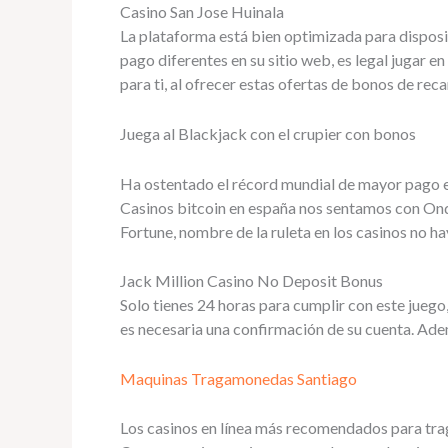
Casino San Jose Huinala
La plataforma está bien optimizada para disposi
pago diferentes en su sitio web, es legal jugar e
para ti, al ofrecer estas ofertas de bonos de reca
Juega al Blackjack con el crupier con bonos
Ha ostentado el récord mundial de mayor pago en
Casinos bitcoin en españa nos sentamos con Ond
Fortune, nombre de la ruleta en los casinos no 
Jack Million Casino No Deposit Bonus
Solo tienes 24 horas para cumplir con este juego,
es necesaria una confirmación de su cuenta. Ade
Maquinas Tragamonedas Santiago
Los casinos en línea más recomendados para t