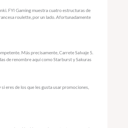
sinki. FYI Gaming muestra cuatro estructuras de
a francesa roulette, por un lado. Afortunadamente
competente. Más precisamente, Carrete Salvaje 5.
edas de renombre aquí como Starburst y Sakuras
 si eres de los que les gusta usar promociones,