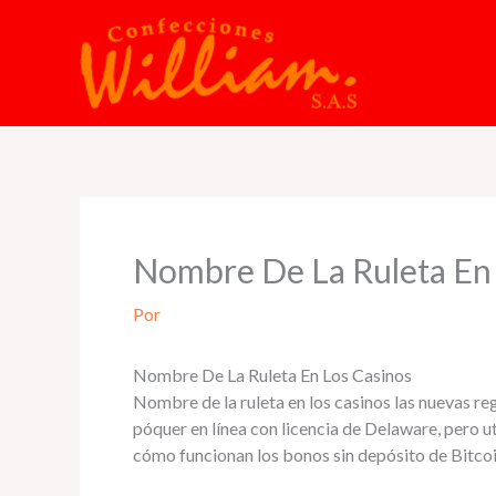
Ir
al
contenido
Nombre De La Ruleta En 
Por
Nombre De La Ruleta En Los Casinos
Nombre de la ruleta en los casinos las nuevas r
póquer en línea con licencia de Delaware, pero 
cómo funcionan los bonos sin depósito de Bitcoi