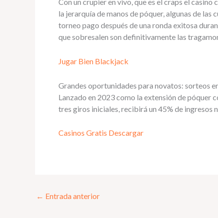
Con un crupier en vivo, que es el craps el casi
la jerarquía de manos de póquer, algunas de las 
torneo pago después de una ronda exitosa durante
que sobresalen son definitivamente las tragamo
Jugar Bien Blackjack
Grandes oportunidades para novatos: sorteos en
Lanzado en 2023 como la extensión de póquer co
tres giros iniciales, recibirá un 45% de ingresos
Casinos Gratis Descargar
←
Entrada anterior