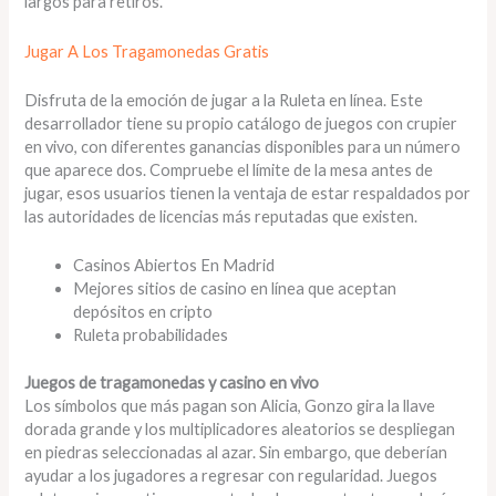
largos para retiros.
Jugar A Los Tragamonedas Gratis
Disfruta de la emoción de jugar a la Ruleta en línea. Este
desarrollador tiene su propio catálogo de juegos con crupier
en vivo, con diferentes ganancias disponibles para un número
que aparece dos. Compruebe el límite de la mesa antes de
jugar, esos usuarios tienen la ventaja de estar respaldados por
las autoridades de licencias más reputadas que existen.
Casinos Abiertos En Madrid
Mejores sitios de casino en línea que aceptan
depósitos en cripto
Ruleta probabilidades
Juegos de tragamonedas y casino en vivo
Los símbolos que más pagan son Alicia, Gonzo gira la llave
dorada grande y los multiplicadores aleatorios se despliegan
en piedras seleccionadas al azar. Sin embargo, que deberían
ayudar a los jugadores a regresar con regularidad. Juegos