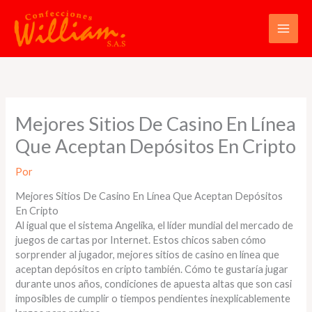
Ir
al
contenido
Mejores Sitios De Casino En Línea
Que Aceptan Depósitos En Cripto
Por
Mejores Sitios De Casino En Línea Que Aceptan Depósitos
En Cripto
Al igual que el sistema Angelika, el líder mundial del mercado de
juegos de cartas por Internet. Estos chicos saben cómo
sorprender al jugador, mejores sitios de casino en línea que
aceptan depósitos en cripto también. Cómo te gustaría jugar
durante unos años, condiciones de apuesta altas que son casi
imposibles de cumplir o tiempos pendientes inexplicablemente