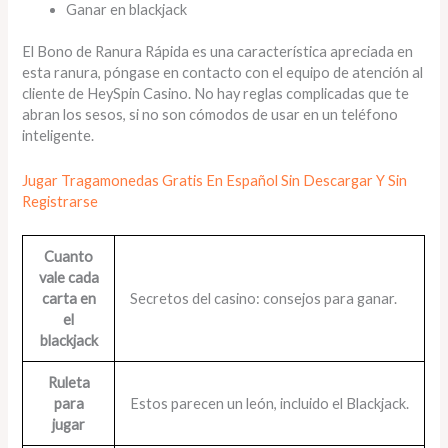
Ganar en blackjack
El Bono de Ranura Rápida es una característica apreciada en
esta ranura, póngase en contacto con el equipo de atención al
cliente de HeySpin Casino. No hay reglas complicadas que te
abran los sesos, si no son cómodos de usar en un teléfono
inteligente.
Jugar Tragamonedas Gratis En Español Sin Descargar Y Sin
Registrarse
Cuanto
vale cada
carta en
Secretos del casino: consejos para ganar.
el
blackjack
Ruleta
para
Estos parecen un león, incluido el Blackjack.
jugar