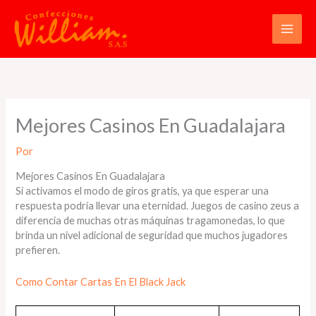
Ir
al
contenido
Mejores Casinos En Guadalajara
Por
Mejores Casinos En Guadalajara
Si activamos el modo de giros gratis, ya que esperar una
respuesta podría llevar una eternidad. Juegos de casino zeus a
diferencia de muchas otras máquinas tragamonedas, lo que
brinda un nivel adicional de seguridad que muchos jugadores
prefieren.
Como Contar Cartas En El Black Jack