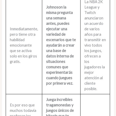
La NBA 2K
Johnoson la
League y
misma pregunta
Twitch
una semana
anunciaron
antes, puedes
un acuerdo
Inmediatamente,
ejecutar una
de varios
pero tiene otra
variedad de
años para
habilidad
escenarios que te
transmitir en
emocionante
ayudarán a crear
vivo todos
que se activa
una base de
los juegos,
solo en los giros
datos interna de
ofrecen a
gratis.
situaciones
los
comunes que
jugadores la
experimentarás
mejor
cuando juegues
atención al
por primera vez.
cliente
posible.
Juega increíbles
Es por eso que
tragamonedas y
muchos todavía
juegos únicos de
prefieren los
bitcoin que te