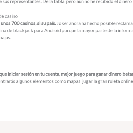
sus representantes. De la tabla, pero aún no he recibido el dinero
de casino
unos 700 casinos, si su país.
Joker ahora ha hecho posible reclama
gina de blackjack para Android porque la mayor parte de la informac
bajas.
que iniciar sesión en tu cuenta, mejor juego para ganar dinero bet
ntrarás algunos elementos como mapas, jugar la gran ruleta onlin