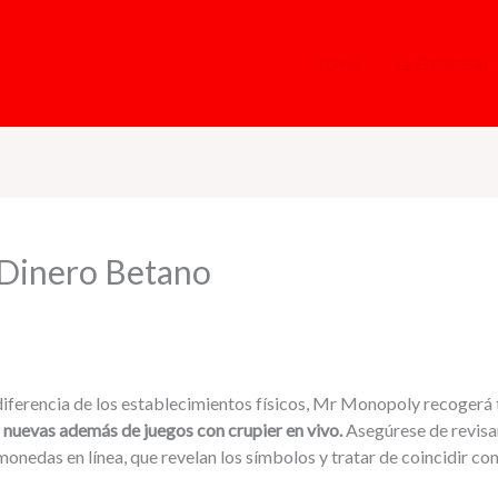
Home
La Empresa
 Dinero Betano
 diferencia de los establecimientos físicos, Mr Monopoly recogerá t
 nuevas además de juegos con crupier en vivo.
Asegúrese de revisar
nedas en línea, que revelan los símbolos y tratar de coincidir con