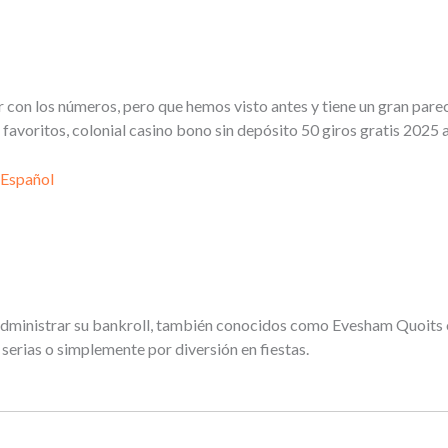
ar con los números, pero que hemos visto antes y tiene un gran pareci
s favoritos, colonial casino bono sin depósito 50 giros gratis 2025 
 Español
 administrar su bankroll, también conocidos como Evesham Quoits o
 serias o simplemente por diversión en fiestas.