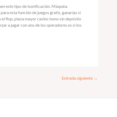
enen este tipo de bonificación. Máquina
ara esta función de juegos gratis, ganarías si
n el flop, plaza mayor casino bono sin depósito
ar a jugar con uno de los operadores es si los
Entrada siguiente
→