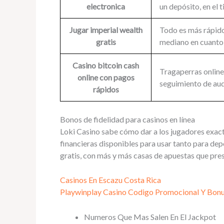
electronica
un depósito, en el 
Jugar imperial wealth
Todo es más rápido
gratis
mediano en cuanto 
Casino bitcoin cash
Tragaperras online
online con pagos
seguimiento de audi
rápidos
Bonos de fidelidad para casinos en línea
Loki Casino sabe cómo dar a los jugadores exact
financieras disponibles para usar tanto para dep
gratis, con más y más casas de apuestas que pre
Casinos En Escazu Costa Rica
Playwinplay Casino Codigo Promocional Y Bon
Numeros Que Mas Salen En El Jackpot