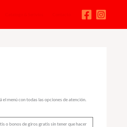
Catalogo & Serivios
Contacto
tá el menú con todas las opciones de atención.
s o bonos de giros gratis sin tener que hacer