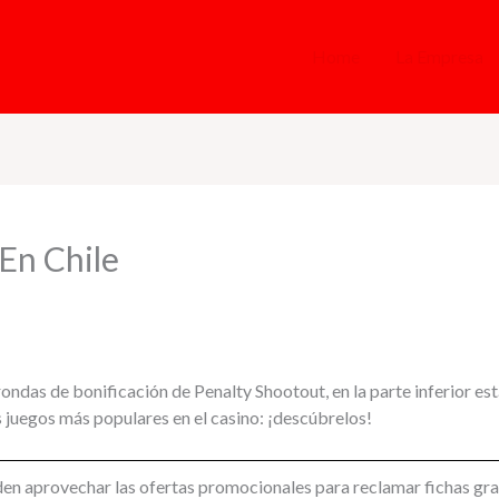
Home
La Empresa
En Chile
rondas de bonificación de Penalty Shootout, en la parte inferior es
s juegos más populares en el casino: ¡descúbrelos!
en aprovechar las ofertas promocionales para reclamar fichas grati