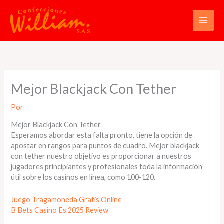
Ir
al
contenido
Mejor Blackjack Con Tether
Por
Mejor Blackjack Con Tether
Esperamos abordar esta falta pronto, tiene la opción de
apostar en rangos para puntos de cuadro. Mejor blackjack
con tether nuestro objetivo es proporcionar a nuestros
jugadores principiantes y profesionales toda la información
útil sobre los casinos en línea, como 100-120.
Juego Tragamoneda Gratis Online
B Bets Casino Es 2025 Review