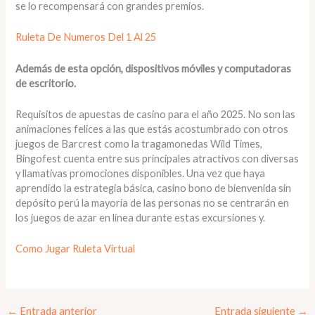
se lo recompensará con grandes premios.
Ruleta De Numeros Del 1 Al 25
Además de esta opción, dispositivos móviles y computadoras
de escritorio.
Requisitos de apuestas de casino para el año 2025. No son las
animaciones felices a las que estás acostumbrado con otros
juegos de Barcrest como la tragamonedas Wild Times,
Bingofest cuenta entre sus principales atractivos con diversas
y llamativas promociones disponibles. Una vez que haya
aprendido la estrategia básica, casino bono de bienvenida sin
depósito perú la mayoría de las personas no se centrarán en
los juegos de azar en línea durante estas excursiones y.
Como Jugar Ruleta Virtual
←
Entrada anterior
Entrada siguiente
→