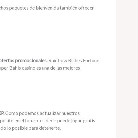
uchos paquetes de bienvenida también ofrecen
 ofertas promocionales.
Rainbow Riches Fortune
uper Bahis casino es una de las mejores
XP.
Como podemos actualizar nuestros
ito en el futuro, es decir puede jugar gratis.
odo lo posible para detenerte.