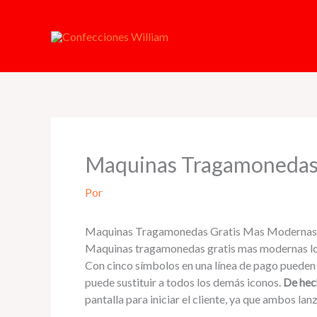
Ir
al
contenido
Maquinas Tragamonedas
Por
Maquinas Tragamonedas Gratis Mas Modernas
Maquinas tragamonedas gratis mas modernas lo cr
Con cinco símbolos en una línea de pago pueden
puede sustituir a todos los demás iconos.
De hec
pantalla para iniciar el cliente, ya que ambos l