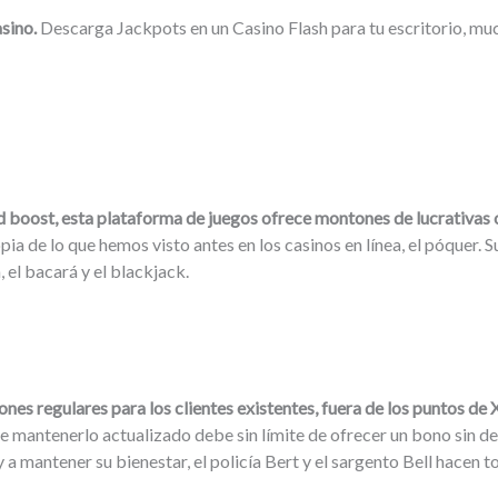
sino.
Descarga Jackpots en un Casino Flash para tu escritorio, m
ld boost, esta plataforma de juegos ofrece montones de lucrativas
a de lo que hemos visto antes en los casinos en línea, el póquer. S
 el bacará y el blackjack.
nes regulares para los clientes existentes, fuera de los puntos de 
antenerlo actualizado debe sin límite de ofrecer un bono sin depós
y a mantener su bienestar, el policía Bert y el sargento Bell hacen t