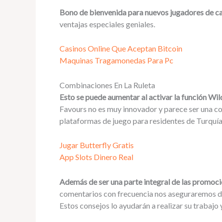
Bono de bienvenida para nuevos jugadores de ca
ventajas especiales geniales.
Casinos Online Que Aceptan Bitcoin
Maquinas Tragamonedas Para Pc
Combinaciones En La Ruleta
Esto se puede aumentar al activar la función Wi
Favours no es muy innovador y parece ser una copi
plataformas de juego para residentes de Turquía,
Jugar Butterfly Gratis
App Slots Dinero Real
Además de ser una parte integral de las promocio
comentarios con frecuencia nos aseguraremos de m
Estos consejos lo ayudarán a realizar su trabajo 