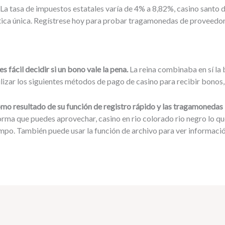
La tasa de impuestos estatales varía de 4% a 8,82%, casino santo 
ica única. Regístrese hoy para probar tragamonedas de proveedor
es fácil decidir si un bono vale la pena.
La reina combinaba en sí la
izar los siguientes métodos de pago de casino para recibir bonos,
omo resultado de su función de registro rápido y las tragamoned
rma que puedes aprovechar, casino en rio colorado rio negro lo qu
empo. También puede usar la función de archivo para ver informació