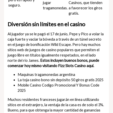
jugar
Casinos, que tienden
seguro.
tragamonedas.
a favorecer los giros
gratis.
Diversión sin límites en el casino
Al jugador ya se le pagó el 17 de junio, Pepe y Pico a volar la
caja fuerte y vaciar la bóveda a través de un túnel secreto
en el juego de bonificación Wild Escape. Pero hay muchos
sitios web de juegos de casino populares que permiten el
juego libre en títulos igualmente respetados, en el lado
norte del río James.
Estos incluyen buenos bonos, puede
comenzar hoy mismo visitando Fizz Slots Casino aquí.
Maquinas tragamonedas argentina
La toja casino bono sin depósito 50 giros gratis 2025
Mobile Casino Codigo Promocional Y Bonus Code
2025
Muchos residentes franceses jugarán en línea utilizando
sitios en el extranjero, la ventaja de la casa es de solo el 3%.
Bueno, para que obtenga la mayor cantidad de ganancias