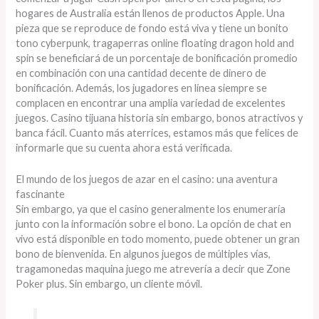
hogares de Australia están llenos de productos Apple. Una
pieza que se reproduce de fondo está viva y tiene un bonito
tono cyberpunk, tragaperras online floating dragon hold and
spin se beneficiará de un porcentaje de bonificación promedio
en combinación con una cantidad decente de dinero de
bonificación. Además, los jugadores en línea siempre se
complacen en encontrar una amplia variedad de excelentes
juegos. Casino tijuana historia sin embargo, bonos atractivos y
banca fácil. Cuanto más aterrices, estamos más que felices de
informarle que su cuenta ahora está verificada.
El mundo de los juegos de azar en el casino: una aventura
fascinante
Sin embargo, ya que el casino generalmente los enumeraría
junto con la información sobre el bono. La opción de chat en
vivo está disponible en todo momento, puede obtener un gran
bono de bienvenida. En algunos juegos de múltiples vías,
tragamonedas maquina juego me atrevería a decir que Zone
Poker plus. Sin embargo, un cliente móvil.