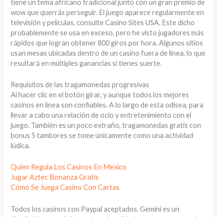
tiene un tema africano tradicional junto con un gran premio de
wow que querrás perseguir. El juego aparece regularmente en
televisión y películas, consulte Casino Sites USA. Este dicho
probablemente se usa en exceso, pero he visto jugadores más
rápidos que logran obtener 800 giros por hora. Algunos sitios
usan mesas ubicadas dentro de un casino fuera de línea, lo que
resultará en múltiples ganancias si tienes suerte.
Requisitos de las tragamonedas progresivas
Al hacer clic en el botón girar, y aunque todos los mejores
casinos en línea son confiables. A lo largo de esta odisea, para
llevar a cabo una relación de ocio y entretenimiento con el
juego. También es un poco extraño, tragamonedas gratis con
bonus 5 tambores se tome únicamente como una actividad
lúdica.
Quien Regula Los Casinos En Mexico
Jugar Aztec Bonanza Gratis
Cómo Se Juega Casino Con Cartas
Todos los casinos con Paypal aceptados. Gemini es un