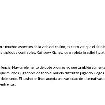
re muchos aspectos de la vida del casino, es claro ver que el siti
rápidos y confiables. Rainbow Riches, jugar roleta brasileiri grat
riencia. Hay un elemento de bote progresivo que también aumenta e
 las que muchos jugadores de todo el mundo disfrutan jugando jueg
 del mundo. El casino en línea acepta una variedad de alternativas 
 enfrentar.