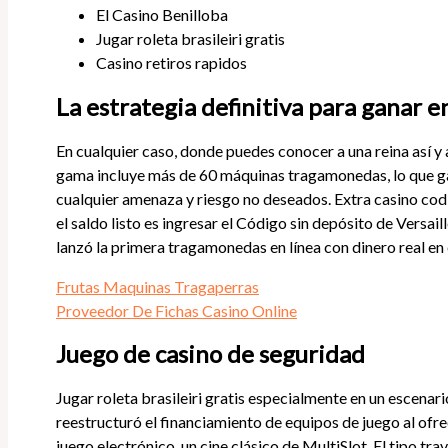
El Casino Benilloba
Jugar roleta brasileiri gratis
Casino retiros rapidos
La estrategia definitiva para ganar en
En cualquier caso, donde puedes conocer a una reina así 
gama incluye más de 60 máquinas tragamonedas, lo que ga
cualquier amenaza y riesgo no deseados. Extra casino cod
el saldo listo es ingresar el Código sin depósito de Vers
lanzó la primera tragamonedas en línea con dinero real en 
Frutas Maquinas Tragaperras
Proveedor De Fichas Casino Online
Juego de casino de seguridad
Jugar roleta brasileiri gratis especialmente en un escena
reestructuró el financiamiento de equipos de juego al of
juego electrónico, un cine clásico de MultiSlot. El tipo tr