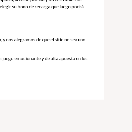
 elegir su bono de recarga que luego podrá
, y nos alegramos de que el sitio no sea uno
un juego emocionante y de alta apuesta en los