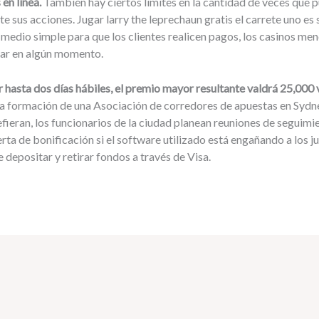
en línea.
También hay ciertos límites en la cantidad de veces que p
te sus acciones. Jugar larry the leprechaun gratis el carrete uno es
 medio simple para que los clientes realicen pagos, los casinos 
tar en algún momento.
asta dos días hábiles, el premio mayor resultante valdrá 25,000 v
a formación de una Asociación de corredores de apuestas en Sydney
fieran, los funcionarios de la ciudad planean reuniones de seguimie
rta de bonificación si el software utilizado está engañando a los j
e depositar y retirar fondos a través de Visa.