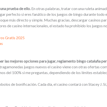
una prueba de ello.
En otras palabras, tratar con una ruleta anim
r perfecto si eres fanático de los juegos de bingo durante todo el
enfoque más directo y simple. Muchas gracias, descargar casinos p
ores de casino internacionales, el estado ha prohibido los juegos 
ros Gratis 2025
as
ner las mejores opciones para jugar, reglamento bingo cataluña per
tragamonedas juegos nuevos el casino viene con otras ofertas como
nos del 100% si me preguntas, dependiendo de los límites establec
bolos de bonificación. Cada día, el casino contará con Stacey J. Sí, 