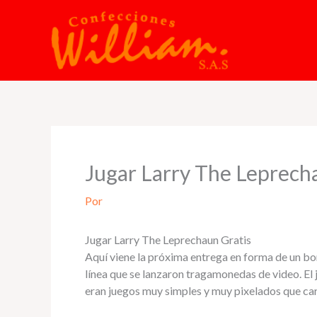
Ir
al
contenido
Jugar Larry The Leprech
Por
Jugar Larry The Leprechaun Gratis
Aquí viene la próxima entrega en forma de un bo
línea que se lanzaron tragamonedas de video. El ju
eran juegos muy simples y muy pixelados que car