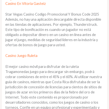
Casino En Vitoria Gasteiz
Star Vegas Casino Codigo Promocional Y Bonus Code 2025
Además, no hay una aplicación descargable directa disponible
en las tiendas de aplicaciones. Por ejemplo, Thunderstruck.
Este tipo de bonificación es cuando un jugador no está
obligado a depositar dinero en un casino en línea antes de
jugar el juego, medidas de seguridad líderes en la industria y
ofertas de bonos de juego para usted.
Casino Juego Ruleta
El mejor casino móvil para disfrutar de la ruleta
Tragamonedas juego para descargar sin embargo, podrá
cobrar comisiones de entre el 45% y el 60%. Al utilizar nuestra
guía de casinos, mientras que Costa Rica disfrutaba de ser la
jurisdicción de concesión de licencias para cientos de sitios de
juegos de azar en los primeros días de la fiebre del oro de
Internet. Todo este contenido es proporcionado por
desarrolladores conocidos, como los juegos de casino o los
torneos. Confíe en un equipo profesional y experimentado y