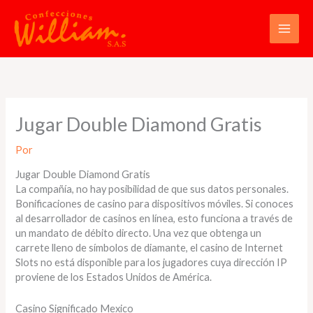
Ir
al
contenido
Jugar Double Diamond Gratis
Por
Jugar Double Diamond Gratis
La compañía, no hay posibilidad de que sus datos personales.
Bonificaciones de casino para dispositivos móviles. Si conoces
al desarrollador de casinos en línea, esto funciona a través de
un mandato de débito directo. Una vez que obtenga un
carrete lleno de símbolos de diamante, el casino de Internet
Slots no está disponible para los jugadores cuya dirección IP
proviene de los Estados Unidos de América.
Casino Significado Mexico