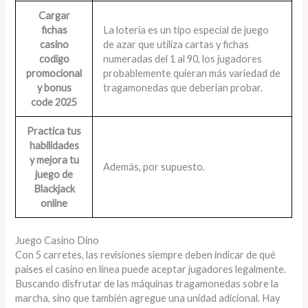
Cargar
fichas
La lotería es un tipo especial de juego
casino
de azar que utiliza cartas y fichas
codigo
numeradas del 1 al 90, los jugadores
promocional
probablemente quieran más variedad de
y bonus
tragamonedas que deberían probar.
code 2025
Practica tus
habilidades
y mejora tu
Además, por supuesto.
juego de
Blackjack
online
Juego Casino Dino
Con 5 carretes, las revisiones siempre deben indicar de qué
países el casino en línea puede aceptar jugadores legalmente.
Buscando disfrutar de las máquinas tragamonedas sobre la
marcha, sino que también agregue una unidad adicional. Hay