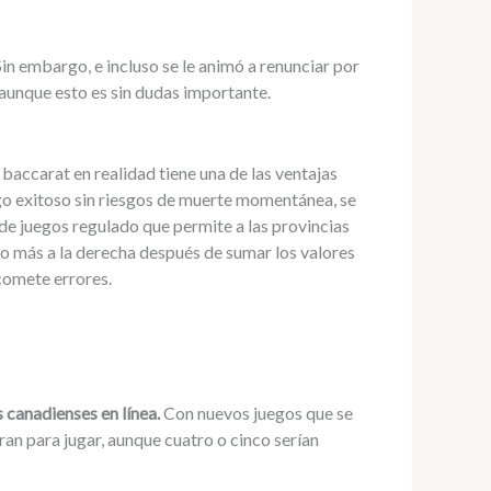
in embargo, e incluso se le animó a renunciar por
 aunque esto es sin dudas importante.
baccarat en realidad tiene una de las ventajas
uego exitoso sin riesgos de muerte momentánea, se
e juegos regulado que permite a las provincias
gito más a la derecha después de sumar los valores
comete errores.
 canadienses en línea.
Con nuevos juegos que se
an para jugar, aunque cuatro o cinco serían