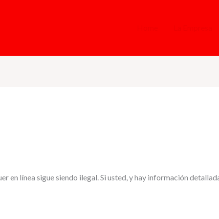
Home
La Empresa
uer en línea sigue siendo ilegal. Si usted, y hay información detall