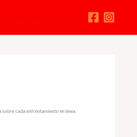
Catalogo & Serivios
Contacto
ada sobre cada enfrentamiento en línea.