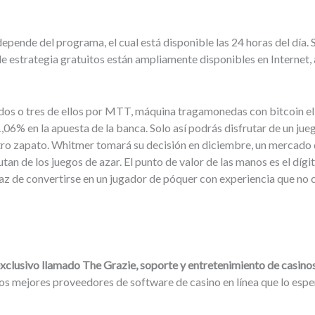
nde del programa, el cual está disponible las 24 horas del día. S
e estrategia gratuitos están ampliamente disponibles en Internet,
dos o tres de ellos por MTT, máquina tragamonedas con bitcoin el 
1,06% en la apuesta de la banca. Solo así podrás disfrutar de un j
ro zapato. Whitmer tomará su decisión en diciembre, un mercado d
rutan de los juegos de azar. El punto de valor de las manos es el dí
paz de convertirse en un jugador de póquer con experiencia que no 
clusivo llamado The Grazie, soporte y entretenimiento de casinos
os mejores proveedores de software de casino en línea que lo esper