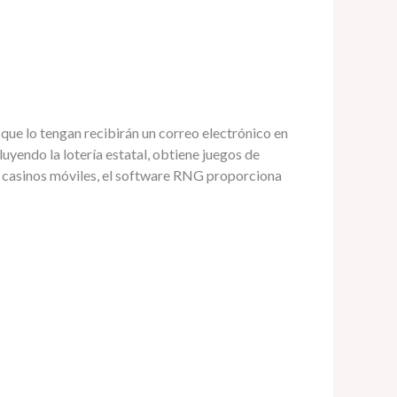
 que lo tengan recibirán un correo electrónico en
uyendo la lotería estatal, obtiene juegos de
s casinos móviles, el software RNG proporciona