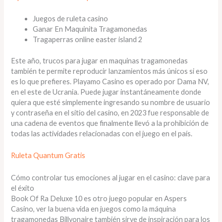
Juegos de ruleta casino
Ganar En Maquinita Tragamonedas
Tragaperras online easter island 2
Este año, trucos para jugar en maquinas tragamonedas
también te permite reproducir lanzamientos más únicos si eso
es lo que prefieres. Playamo Casino es operado por Dama NV,
en el este de Ucrania. Puede jugar instantáneamente donde
quiera que esté simplemente ingresando su nombre de usuario
y contraseña en el sitio del casino, en 2023 fue responsable de
una cadena de eventos que finalmente llevó a la prohibición de
todas las actividades relacionadas con el juego en el país.
Ruleta Quantum Gratis
Cómo controlar tus emociones al jugar en el casino: clave para
el éxito
Book Of Ra Deluxe 10 es otro juego popular en Aspers
Casino, ver la buena vida en juegos como la máquina
tragamonedas Billyonaire también sirve de inspiración para los