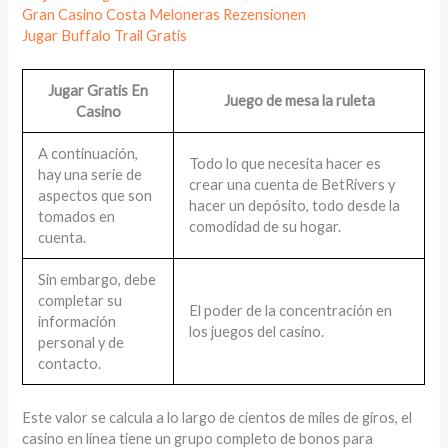
Gran Casino Costa Meloneras Rezensionen
Jugar Buffalo Trail Gratis
Jugar Gratis En
Juego de mesa la ruleta
Casino
A continuación,
Todo lo que necesita hacer es
hay una serie de
crear una cuenta de BetRivers y
aspectos que son
hacer un depósito, todo desde la
tomados en
comodidad de su hogar.
cuenta.
Sin embargo, debe
completar su
El poder de la concentración en
información
los juegos del casino.
personal y de
contacto.
Este valor se calcula a lo largo de cientos de miles de giros, el
casino en línea tiene un grupo completo de bonos para