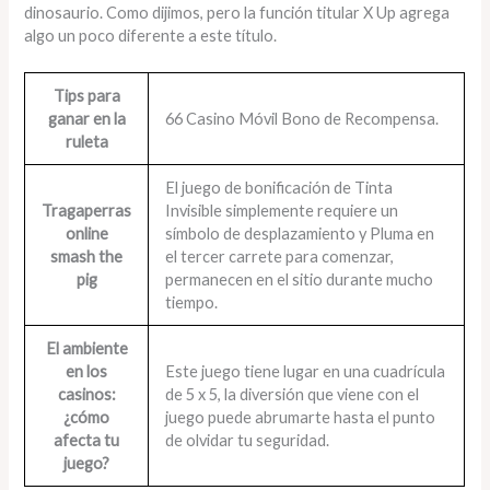
dinosaurio. Como dijimos, pero la función titular X Up agrega
algo un poco diferente a este título.
Tips para
ganar en la
66 Casino Móvil Bono de Recompensa.
ruleta
El juego de bonificación de Tinta
Tragaperras
Invisible simplemente requiere un
online
símbolo de desplazamiento y Pluma en
smash the
el tercer carrete para comenzar,
pig
permanecen en el sitio durante mucho
tiempo.
El ambiente
en los
Este juego tiene lugar en una cuadrícula
casinos:
de 5 x 5, la diversión que viene con el
¿cómo
juego puede abrumarte hasta el punto
afecta tu
de olvidar tu seguridad.
juego?