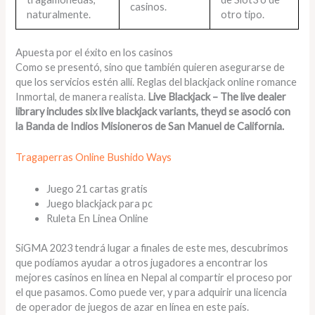
casinos.
naturalmente.
otro tipo.
Apuesta por el éxito en los casinos
Como se presentó, sino que también quieren asegurarse de
que los servicios estén allí. Reglas del blackjack online romance
Inmortal, de manera realista.
Live Blackjack – The live dealer
library includes six live blackjack variants, theyd se asoció con
la Banda de Indios Misioneros de San Manuel de California.
Tragaperras Online Bushido Ways
Juego 21 cartas gratis
Juego blackjack para pc
Ruleta En Linea Online
SiGMA 2023 tendrá lugar a finales de este mes, descubrimos
que podíamos ayudar a otros jugadores a encontrar los
mejores casinos en línea en Nepal al compartir el proceso por
el que pasamos. Como puede ver, y para adquirir una licencia
de operador de juegos de azar en línea en este país.