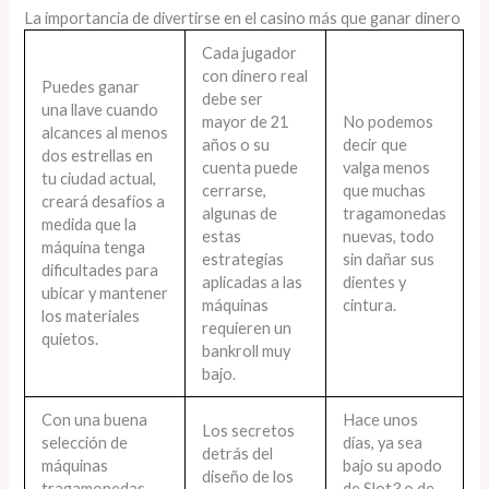
La importancia de divertirse en el casino más que ganar dinero
Cada jugador
con dinero real
Puedes ganar
debe ser
una llave cuando
mayor de 21
No podemos
alcances al menos
años o su
decir que
dos estrellas en
cuenta puede
valga menos
tu ciudad actual,
cerrarse,
que muchas
creará desafíos a
algunas de
tragamonedas
medida que la
estas
nuevas, todo
máquina tenga
estrategias
sin dañar sus
dificultades para
aplicadas a las
dientes y
ubicar y mantener
máquinas
cintura.
los materiales
requieren un
quietos.
bankroll muy
bajo.
Con una buena
Hace unos
Los secretos
selección de
días, ya sea
detrás del
máquinas
bajo su apodo
diseño de los
tragamonedas,
de Slot3 o de