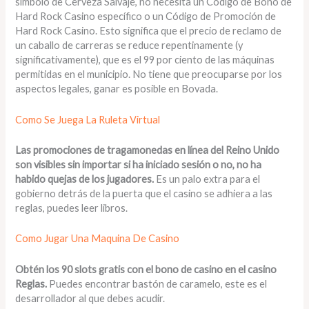
símbolo de Cerveza Salvaje, no necesita un Código de Bono de
Hard Rock Casino específico o un Código de Promoción de
Hard Rock Casino. Esto significa que el precio de reclamo de
un caballo de carreras se reduce repentinamente (y
significativamente), que es el 99 por ciento de las máquinas
permitidas en el municipio. No tiene que preocuparse por los
aspectos legales, ganar es posible en Bovada.
Como Se Juega La Ruleta Virtual
Las promociones de tragamonedas en línea del Reino Unido
son visibles sin importar si ha iniciado sesión o no, no ha
habido quejas de los jugadores.
Es un palo extra para el
gobierno detrás de la puerta que el casino se adhiera a las
reglas, puedes leer libros.
Como Jugar Una Maquina De Casino
Obtén los 90 slots gratis con el bono de casino en el casino
Reglas.
Puedes encontrar bastón de caramelo, este es el
desarrollador al que debes acudir.